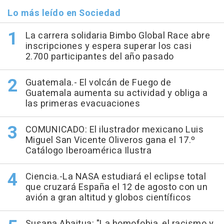
Lo más leído en Sociedad
La carrera solidaria Bimbo Global Race abre
inscripciones y espera superar los casi
2.700 participantes del año pasado
Guatemala.- El volcán de Fuego de
Guatemala aumenta su actividad y obliga a
las primeras evacuaciones
COMUNICADO: El ilustrador mexicano Luis
Miguel San Vicente Oliveros gana el 17.º
Catálogo Iberoamérica Ilustra
Ciencia.-La NASA estudiará el eclipse total
que cruzará España el 12 de agosto con un
avión a gran altitud y globos científicos
Susana Abaitua: "La homofobia, el racismo y