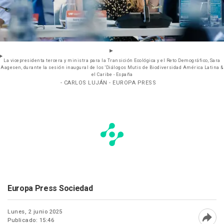
La vicepresidenta tercera y ministra para la Transición Ecológica y el Reto Demográfico, Sara
Aagesen, durante la sesión inaugural de los 'Diálogos Mutis de Biodiversidad América Latina &
el Caribe - España
- CARLOS LUJÁN - EUROPA PRESS
Europa Press Sociedad
Lunes, 2 junio 2025
Publicado: 15:46
Abri