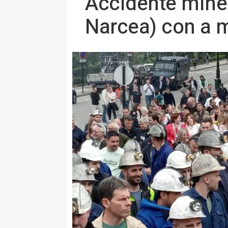
Accidente mine
Narcea) con a 