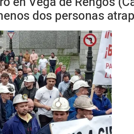
ro en Vega de Rengos (C
menos dos personas atra