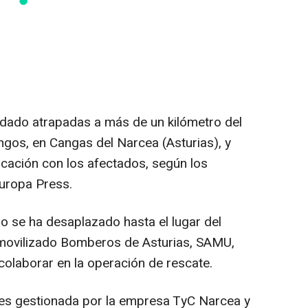
ado atrapadas a más de un kilómetro del
gos, en Cangas del Narcea (Asturias), y
cación con los afectados, según los
uropa Press.
 se ha desaplazado hasta el lugar del
 movilizado Bomberos de Asturias, SAMU,
 colaborar en la operación de rescate.
 es gestionada por la empresa TyC Narcea y