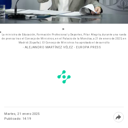
La ministra de Educación, Formación Profesional y Deportes, Pilar Alegría, durante una rueda
de prensa tras el Consejo de Ministros, en el Palacio de la Moncloa, a 21 de enero de 2025, en
Madrid (España). El Consejo de Ministros ha aprobado el desarrollo
- ALEJANDRO MARTÍNEZ VÉLEZ - EUROPA PRESS
Martes, 21 enero 2025
Publicado: 14:19
Abri