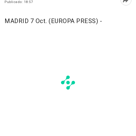
Publicado: 18:57
Abri
MADRID 7 Oct. (EUROPA PRESS) -