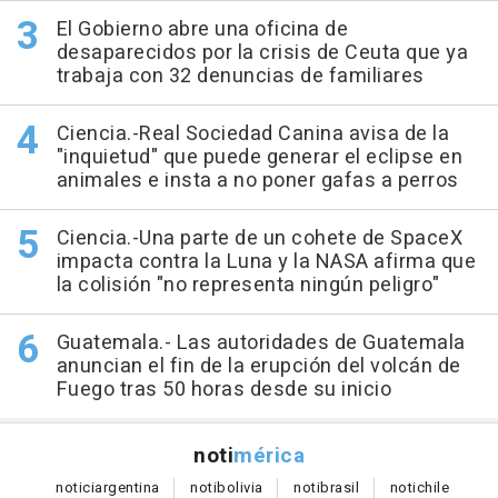
El Gobierno abre una oficina de
desaparecidos por la crisis de Ceuta que ya
trabaja con 32 denuncias de familiares
Ciencia.-Real Sociedad Canina avisa de la
"inquietud" que puede generar el eclipse en
animales e insta a no poner gafas a perros
Ciencia.-Una parte de un cohete de SpaceX
impacta contra la Luna y la NASA afirma que
la colisión "no representa ningún peligro"
Guatemala.- Las autoridades de Guatemala
anuncian el fin de la erupción del volcán de
Fuego tras 50 horas desde su inicio
noti
mérica
notici
argentina
noti
bolivia
noti
brasil
noti
chile