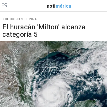
noti
mérica
7 DE OCTUBRE DE 2024
El huracán 'Milton' alcanza
categoría 5