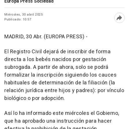
Europa Press Sociedad
Miércoles, 30 abril 2025
Publicado: 10:57
Abri
MADRID, 30 Abr. (EUROPA PRESS) -
El Registro Civil dejará de inscribir de forma
directa a los bebés nacidos por gestación
subrogada. A partir de ahora, solo se podrá
formalizar la inscripción siguiendo los cauces
habituales de determinación de la filiación (la
relación jurídica entre hijos y padres): por vínculo
biológico o por adopción.
Así lo ha informado este miércoles el Gobierno,
que ha aprobado una instrucción para hacer
efectiva la prohibición de la gestación