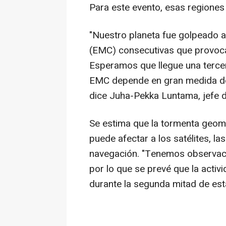
Para este evento, esas regiones 
"Nuestro planeta fue golpeado 
(EMC) consecutivas que provoc
Esperamos que llegue una tercer
EMC depende en gran medida de 
dice Juha-Pekka Luntama, jefe de
Se estima que la tormenta geoma
puede afectar a los satélites, la
navegación. "Tenemos observac
por lo que se prevé que la activ
durante la segunda mitad de es