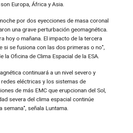
son Europa, África y Asia.
anoche por dos eyecciones de masa coronal
aron una grave perturbación geomagnética.
a hoy o mañana. El impacto de la tercera
si se fusiona con las dos primeras o no",
 la Oficina de Clima Espacial de la ESA.
gnética continuará a un nivel severo y
s redes eléctricas y los sistemas de
iones de más EMC que erupcionan del Sol,
idad severa del clima espacial continúe
ta semana", señala Luntama.