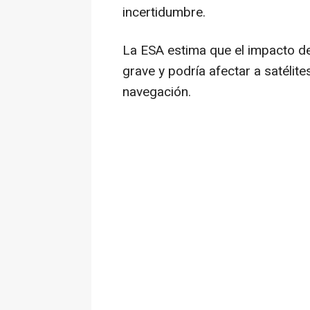
incertidumbre.
La ESA estima que el impacto de
grave y podría afectar a satélite
navegación.