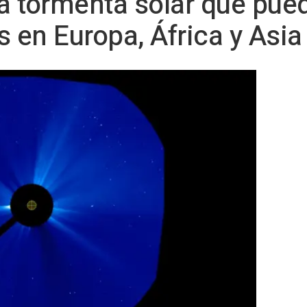
 tormenta solar que pued
en Europa, África y Asia