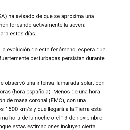
SA) ha avisado de que se aproxima una
 monitoreando activamente la severa
ara estos días.
 la evolución de este fenómeno, espera que
fuertemente perturbadas persistan durante
e observó una intensa llamarada solar, con
horas (hora española). Menos de una hora
ón de masa coronal (EMC), con una
os 1500 km/s y que llegará a la Tierra este
ima hora de la noche o el 13 de noviembre
nque estas estimaciones incluyen cierta