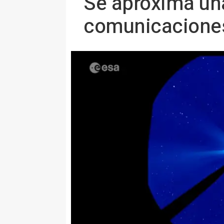
Se aproxima una
comunicaciones 