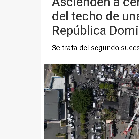
Ascienden a cer
del techo de un
República Domi
Se trata del segundo suce