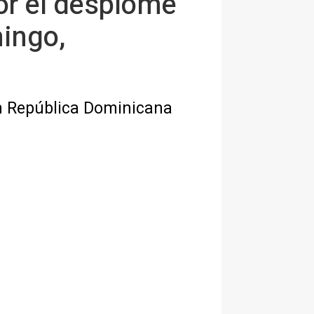
or el desplome
ingo,
en República Dominicana