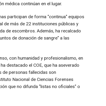
n médica continúan en el lugar.
mas participan de forma "continua" equipos
al de más de 22 instituciones públicas y
rada de escombros. Además, ha recalcado
puntos de donación de sangre" a las
nso, con humanidad y profesionalismo, en
", ha destacado el COE, que ha aseverado
es de personas fallecidas son
stituto Nacional de Ciencias Forenses
ión que no difunda "listas no oficiales" o