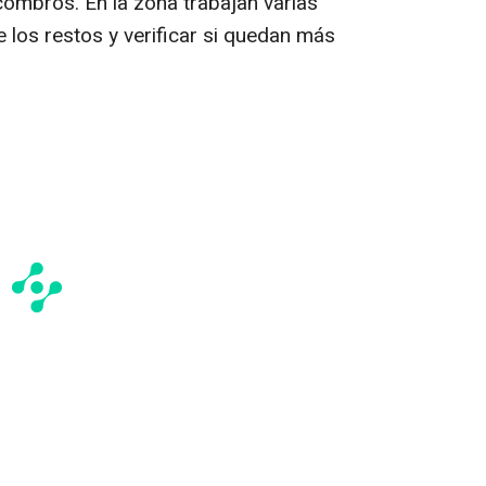
combros. En la zona trabajan varias
 los restos y verificar si quedan más