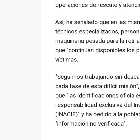
operaciones de rescate y atenció
Así, ha señalado que en las mis
técnicos especializados, person
maquinaria pesada para la reti
que "continúan disponibles los 
víctimas.
"Seguimos trabajando sin desca
cada fase de esta difícil misión
que "las identificaciones oficial
responsabilidad exclusiva del In
(INACIF)" y ha pedido a la poblac
"información no verificada".