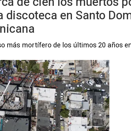
ca de cien los muertos p
a discoteca en Santo Dom
nicana
so más mortífero de los últimos 20 años 