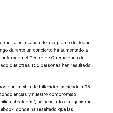
mas mortales a causa del desplome del techo
ngo durante un concierto ha aumentado a
 confirmado el Centro de Operaciones de
cado que otras 155 personas han resultado
s que la cifra de fallecidos asciende a 98
 condolencias y nuestro compromiso
milias afectadas", ha señalado el organismo
acebook, donde ha resaltado que las