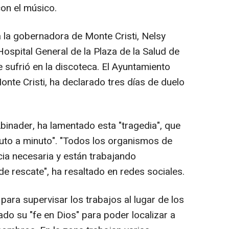
con el músico.
a la gobernadora de Monte Cristi, Nelsy
ospital General de la Plaza de la Salud de
 sufrió en la discoteca. El Ayuntamiento
onte Cristi, ha declarado tres días de duelo
binader, ha lamentado esta "tragedia", que
uto a minuto". "Todos los organismos de
cia necesaria y están trabajando
e rescate", ha resaltado en redes sociales.
ara supervisar los trabajos al lugar de los
o su "fe en Dios" para poder localizar a