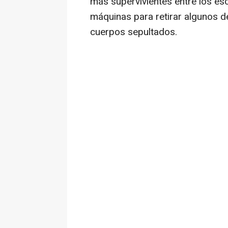
más supervivientes entre los es
máquinas para retirar algunos de
cuerpos sepultados.