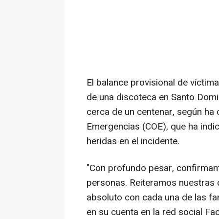
El balance provisional de vícti
de una discoteca en Santo Domi
cerca de un centenar, según ha
Emergencias (COE), que ha indi
heridas en el incidente.
"Con profundo pesar, confirmamo
personas. Reiteramos nuestras
absoluto con cada una de las fa
en su cuenta en la red social F