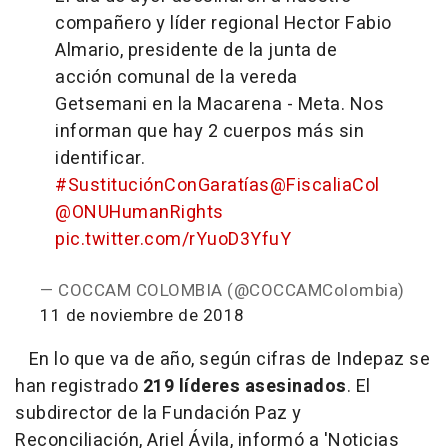
compañero y líder regional Hector Fabio
Almario, presidente de la junta de
acción comunal de la vereda
Getsemani en la Macarena - Meta. Nos
informan que hay 2 cuerpos más sin
identificar.
#SustituciónConGaratías
@FiscaliaCol
@ONUHumanRights
pic.twitter.com/rYuoD3YfuY
— COCCAM COLOMBIA (@COCCAMColombia)
11 de noviembre de 2018
En lo que va de año, según cifras de Indepaz se
han registrado
219 líderes asesinados
. El
subdirector de la Fundación Paz y
Reconciliación, Ariel Ávila, informó a 'Noticias