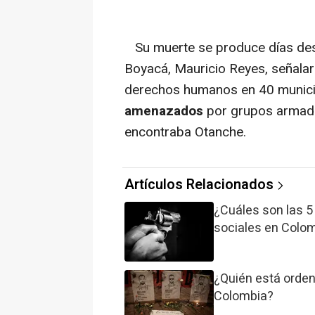
Su muerte se produce días des
Boyacá, Mauricio Reyes, señala
derechos humanos en 40 munici
amenazados
por grupos armados
encontraba Otanche.
Artículos Relacionados
¿Cuáles son las 5
sociales en Colo
¿Quién está orden
Colombia?