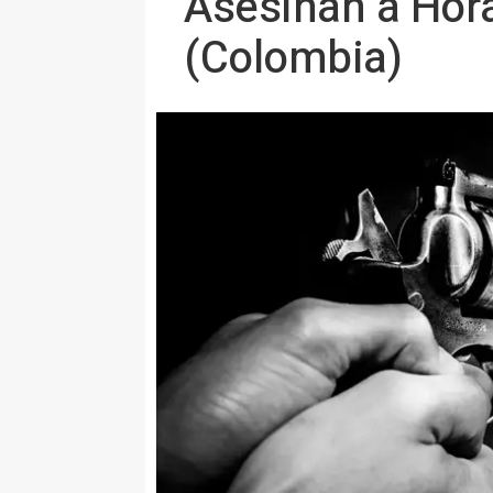
Asesinan a Hora
(Colombia)