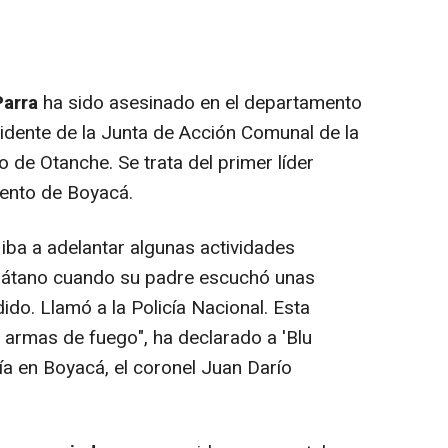
Parra
ha sido asesinado en el departamento
idente de la Junta de Acción Comunal de la
o de Otanche. Se trata del primer líder
mento de Boyacá.
iba a adelantar algunas actividades
látano cuando su padre escuchó unas
ido. Llamó a la Policía Nacional. Esta
 armas de fuego", ha declarado a 'Blu
ía en Boyacá, el coronel Juan Darío