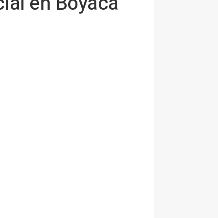
cial en Boyacá