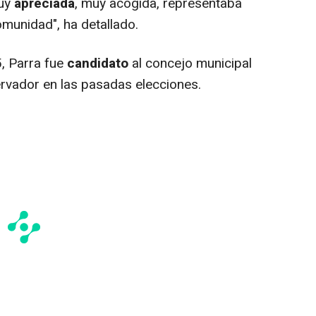
muy
apreciada
, muy acogida, representaba
munidad", ha detallado.
, Parra fue
candidato
al concejo municipal
rvador en las pasadas elecciones.