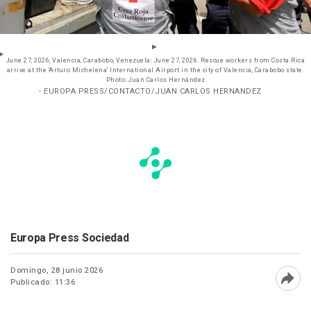
June 27, 2026, Valencia, Carabobo, Venezuela: June 27, 2026. Rescue workers from Costa Rica
arrive at the 'Arturo Michelena' International Airport in the city of Valencia, Carabobo state.
Photo: Juan Carlos Hernández
- EUROPA PRESS/CONTACTO/JUAN CARLOS HERNANDEZ
Europa Press Sociedad
Domingo, 28 junio 2026
Publicado: 11:36
Abri