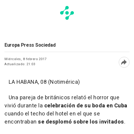
Europa Press Sociedad
Miércoles, 8 febrero 2017
Actualizado: 21:03
Abri
LA HABANA, 08 (Notimérica)
Una pareja de británicos relató el horror que
vivió durante la
celebración de su boda en Cuba
cuando el techo del hotel en el que se
encontraban
se desplomó sobre los invitados
.