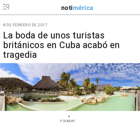
noti
mérica
8 DE FEBRERO DE 2017
La boda de unos turistas
británicos en Cuba acabó en
tragedia
PIXABAY