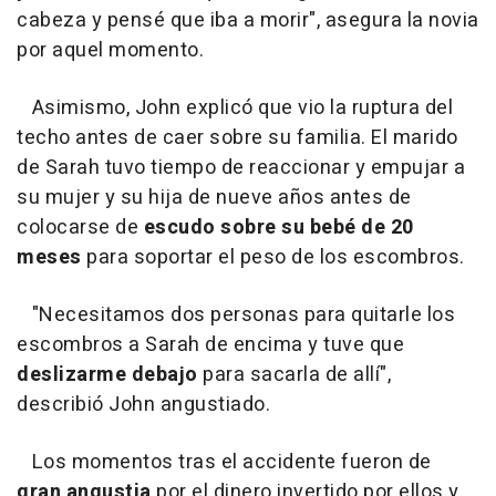
cabeza y pensé que iba a morir", asegura la novia
por aquel momento.
Asimismo, John explicó que vio la ruptura del
techo antes de caer sobre su familia. El marido
de Sarah tuvo tiempo de reaccionar y empujar a
su mujer y su hija de nueve años antes de
colocarse de
escudo sobre su bebé de 20
meses
para soportar el peso de los escombros.
"Necesitamos dos personas para quitarle los
escombros a Sarah de encima y tuve que
deslizarme debajo
para sacarla de allí",
describió John angustiado.
Los momentos tras el accidente fueron de
gran angustia
por el dinero invertido por ellos y