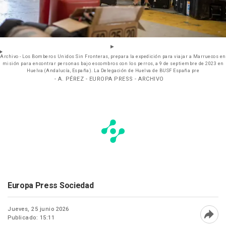
Archivo - Los Bomberos Unidos Sin Fronteras, prepara la expedición para viajar a Marruecos en
misión para encontrar personas bajo escombros con los perros, a 9 de septiembre de 2023 en
Huelva (Andalucía, España). La Delegación de Huelva de BUSF España pre
- A. PÉREZ - EUROPA PRESS - ARCHIVO
Europa Press Sociedad
Jueves, 25 junio 2026
Publicado: 15:11
Abri