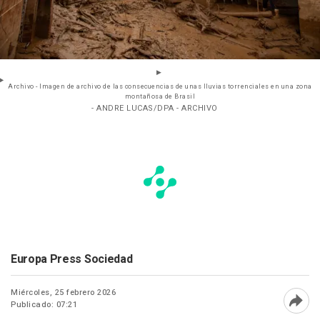
Archivo - Imagen de archivo de las consecuencias de unas lluvias torrenciales en una zona
montañosa de Brasil
- ANDRE LUCAS/DPA - ARCHIVO
Europa Press Sociedad
Miércoles, 25 febrero 2026
Publicado: 07:21
Abri