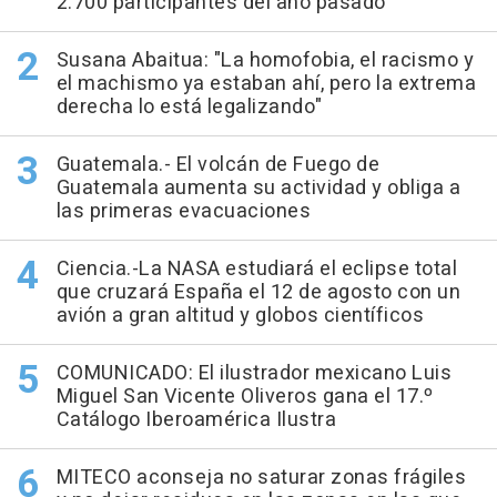
2.700 participantes del año pasado
Susana Abaitua: "La homofobia, el racismo y
el machismo ya estaban ahí, pero la extrema
derecha lo está legalizando"
Guatemala.- El volcán de Fuego de
Guatemala aumenta su actividad y obliga a
las primeras evacuaciones
Ciencia.-La NASA estudiará el eclipse total
que cruzará España el 12 de agosto con un
avión a gran altitud y globos científicos
COMUNICADO: El ilustrador mexicano Luis
Miguel San Vicente Oliveros gana el 17.º
Catálogo Iberoamérica Ilustra
MITECO aconseja no saturar zonas frágiles