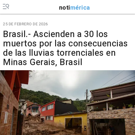
noti
mérica
25 DE FEBRERO DE 2026
Brasil.- Ascienden a 30 los
muertos por las consecuencias
de las lluvias torrenciales en
Minas Gerais, Brasil