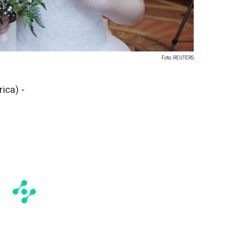
Foto: REUTERS
ica) -