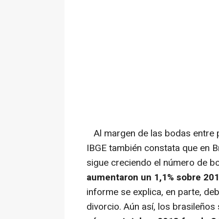
Al margen de las bodas entre p
IBGE también constata que en Br
sigue creciendo el número de bo
aumentaron un 1,1% sobre 201
informe se explica, en parte, deb
divorcio. Aún así, los brasileñ