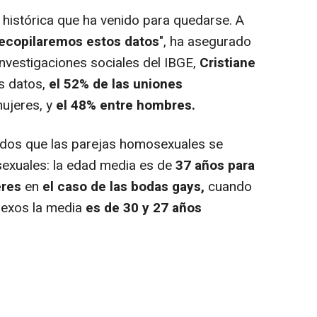
 histórica que ha venido para quedarse. A
recopilaremos estos datos
", ha asegurado
 investigaciones sociales del IBGE,
Cristiane
s datos,
el 52% de las uniones
ujeres, y
el 48% entre hombres.
os que las parejas homosexuales se
exuales: la edad media es de
37 años para
eres
en
el caso de las bodas gays,
cuando
sexos la media
es de 30 y 27 años