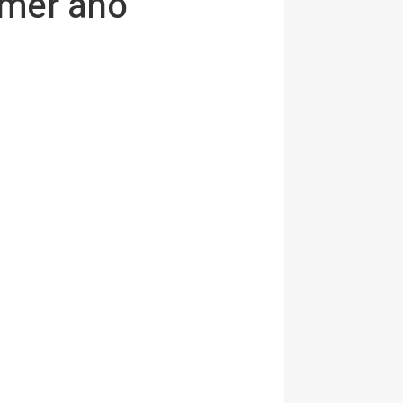
imer año