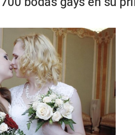
3.700 bodas gays en su pr