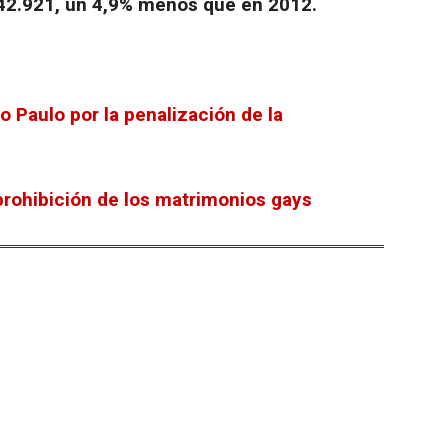
42.921, un 4,9% menos que en 2012.
o Paulo por la penalización de la
 prohibición de los matrimonios gays