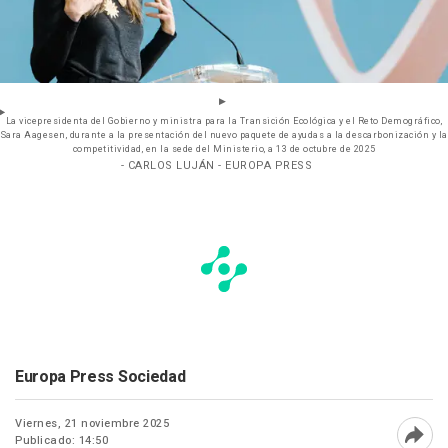
La vicepresidenta del Gobierno y ministra para la Transición Ecológica y el Reto Demográfico,
Sara Aagesen, durante a la presentación del nuevo paquete de ayudas a la descarbonización y la
competitividad, en la sede del Ministerio, a 13 de octubre de 2025
- CARLOS LUJÁN - EUROPA PRESS
Europa Press Sociedad
Viernes, 21 noviembre 2025
Publicado: 14:50
Abri