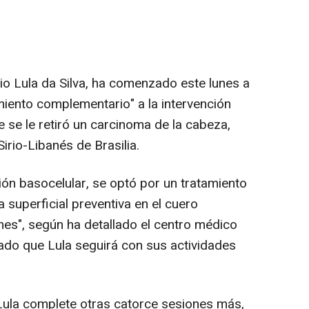
ácio Lula da Silva, ha comenzado este lunes a
miento complementario" a la intervención
 se le retiró un carcinoma de la cabeza,
irio-Libanés de Brasilia.
sión basocelular, se optó por un tratamiento
superficial preventiva en el cuero
nes", según ha detallado el centro médico
ado que Lula seguirá con sus actividades
 Lula complete otras catorce sesiones más,