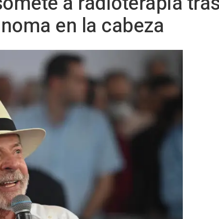
 somete a radioterapia tras
inoma en la cabeza