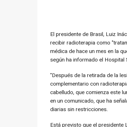
El presidente de Brasil, Luiz In
recibir radioterapia como "trata
médica de hace un mes en la que
según ha informado el Hospital S
"Después de la retirada de la le
complementario con radioterapia 
cabelludo, que comienza este lu
en un comunicado, que ha señal
diarias sin restricciones.
Está previsto que el presidente