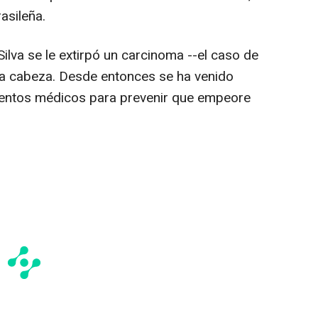
asileña.
Silva se le extirpó un carcinoma --el caso de
la cabeza. Desde entonces se ha venido
ientos médicos para prevenir que empeore