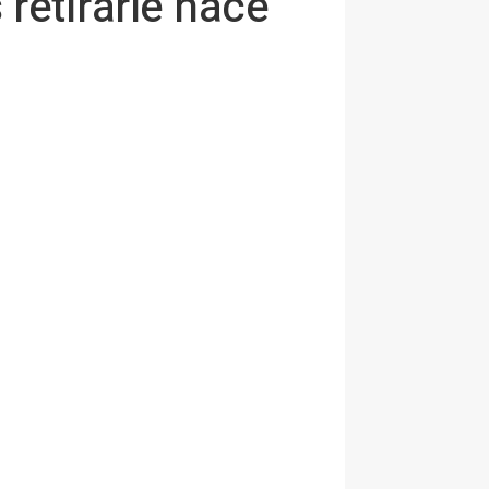
 retirarle hace