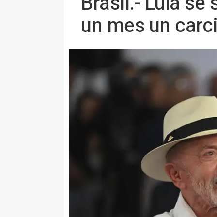
Brasil.- Lula se
un mes un carc