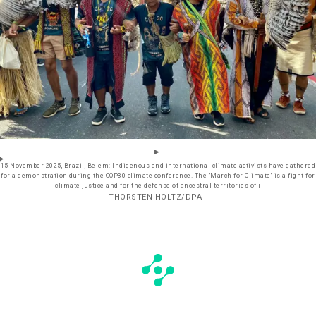
15 November 2025, Brazil, Belem: Indigenous and international climate activists have gathered
for a demonstration during the COP30 climate conference. The "March for Climate" is a fight for
climate justice and for the defense of ancestral territories of i
- THORSTEN HOLTZ/DPA