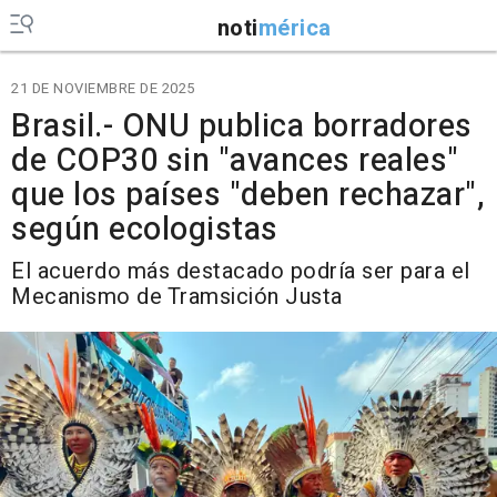
noti
mérica
21 DE NOVIEMBRE DE 2025
Brasil.- ONU publica borradores
de COP30 sin "avances reales"
que los países "deben rechazar",
según ecologistas
El acuerdo más destacado podría ser para el
Mecanismo de Tramsición Justa