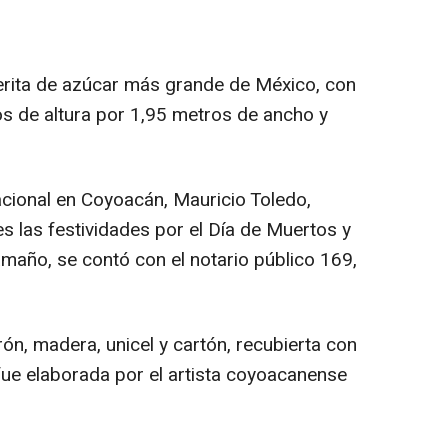
erita de azúcar más grande de México, con
s de altura por 1,95 metros de ancho y
acional en Coyoacán, Mauricio Toledo,
s las festividades por el Día de Muertos y
amaño, se contó con el notario público 169,
ón, madera, unicel y cartón, recubierta con
fue elaborada por el artista coyoacanense