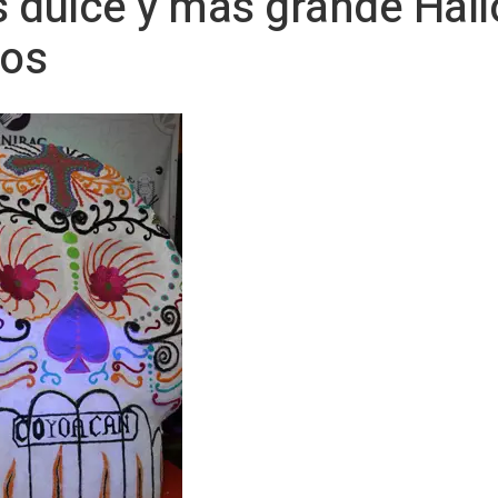
 dulce y más grande Hall
los