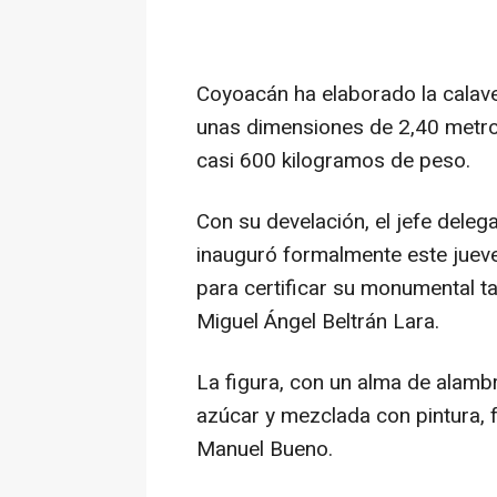
Coyoacán ha elaborado la calav
unas dimensiones de 2,40 metro
casi 600 kilogramos de peso.
Con su develación, el jefe deleg
inauguró formalmente este jueve
para certificar su monumental t
Miguel Ángel Beltrán Lara.
La figura, con un alma de alambr
azúcar y mezclada con pintura, 
Manuel Bueno.