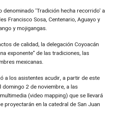
to denominado 'Tradición hecha recorrido' a
lles Francisco Sosa, Centenario, Aguayo y
ango y mojigangas.
actos de calidad, la delegación Coyoacán
na exponente" de las tradiciones, las
tumbres mexicanas.
ó a los asistentes acudir, a partir de este
el domingo 2 de noviembre, a las
multimedia (video mapping) que se llevará
se proyectarán en la catedral de San Juan