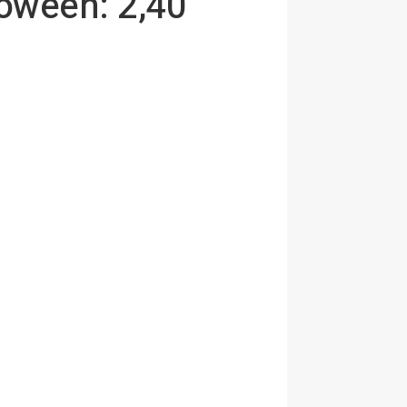
oween: 2,40