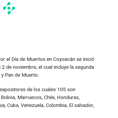
 por el Día de Muertos en Coyoacán se inició
l 2 de noviembre, el cual incluye la segunda
e y Pan de Muerto.
expositores de los cuales 105 son
Bolivia, Marruecos, Chile, Honduras,
sia, Cuba, Venezuela, Colombia, El salvador,