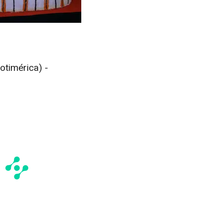
timérica) -