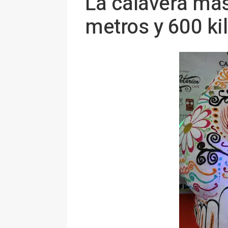
La calavera más
metros y 600 ki