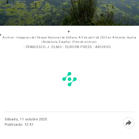
Archivo - Imágenes del Parque Nacional de Doñana. A 9 de abril de 2025 en Almonte, Huelva
(Andalucía, España). (Foto de archivo).
- FRANCISCO J. OLMO - EUROPA PRESS - ARCHIVO
Sábado, 11 octubre 2025
Publicado: 12:41
Abri