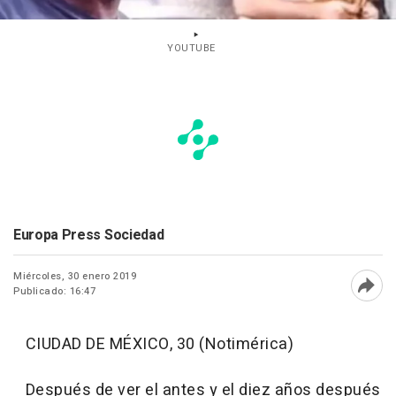
YOUTUBE
Europa Press Sociedad
Miércoles, 30 enero 2019
Publicado: 16:47
Abri
CIUDAD DE MÉXICO, 30 (Notimérica)
Después de ver el antes y el diez años después