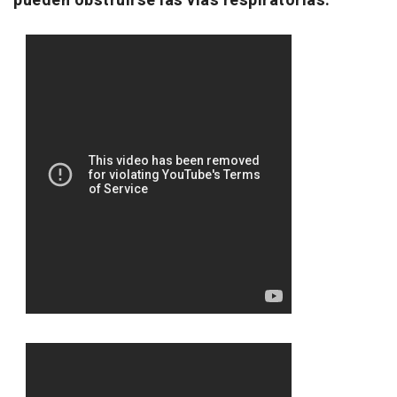
pueden obstruirse las vías respiratorias.