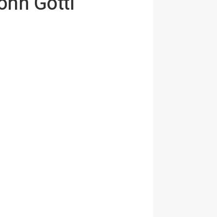
ohn Gotti