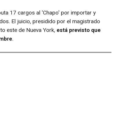
ta 17 cargos al 'Chapo' por importar y
dos. El juicio, presidido por el magistrado
rito este de Nueva York,
está previsto que
embre
.