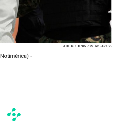
REUTERS / HENRY ROMERO - Archivo
otimérica) -