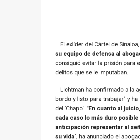
El exlíder del Cártel de Sinalo
su equipo de defensa al aboga
consiguió evitar la prisión para 
delitos que se le imputaban.
Lichtman ha confirmado a la age
bordo y listo para trabajar" y h
del 'Chapo'.
"En cuanto al juici
cada caso lo más duro posible
anticipación representar al señ
su vida
", ha anunciado el aboga