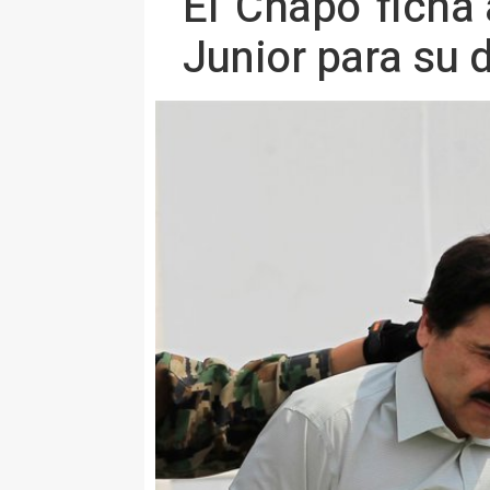
El 'Chapo' fich
Junior para su 