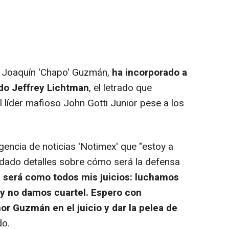
a, Joaquín 'Chapo' Guzmán,
ha incorporado a
do Jeffrey Lichtman
, el letrado que
el líder mafioso John Gotti Junior pese a los
ncia de noticias 'Notimex' que "estoy a
a dado detalles sobre cómo será la defensa
o, será como todos mis juicios: luchamos
 y no damos cuartel. Espero con
or Guzmán en el juicio y dar la pelea de
do.