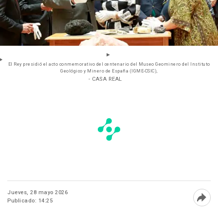
El Rey presidió el acto conmemorativo del centenario del Museo Geominero del Instituto
Geológico y Minero de España (IGME-CSIC),
- CASA REAL
Jueves, 28 mayo 2026
Publicado: 14:25
Abri