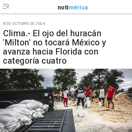
noti
mérica
8 DE OCTUBRE DE 2024
Clima.- El ojo del huracán
'Milton' no tocará México y
avanza hacia Florida con
categoría cuatro