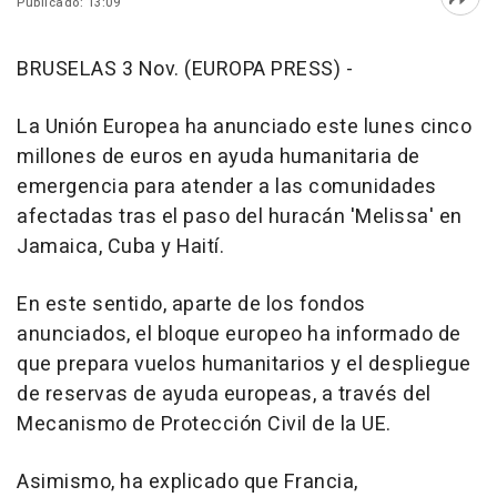
Publicado: 13:09
Abri
BRUSELAS 3 Nov. (EUROPA PRESS) -
La Unión Europea ha anunciado este lunes cinco
millones de euros en ayuda humanitaria de
emergencia para atender a las comunidades
afectadas tras el paso del huracán 'Melissa' en
Jamaica, Cuba y Haití.
En este sentido, aparte de los fondos
anunciados, el bloque europeo ha informado de
que prepara vuelos humanitarios y el despliegue
de reservas de ayuda europeas, a través del
Mecanismo de Protección Civil de la UE.
Asimismo, ha explicado que Francia,