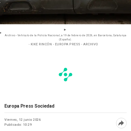
Archivo - Vehículo de la Policía Nacional, a 19 de febrero de 2026, en Barcelona, Catalunya
(España).
- KIKE RINCÓN - EUROPA PRESS - ARCHIVO
Europa Press Sociedad
Viernes, 12 junio 2026
Publicado: 10:29
Abri