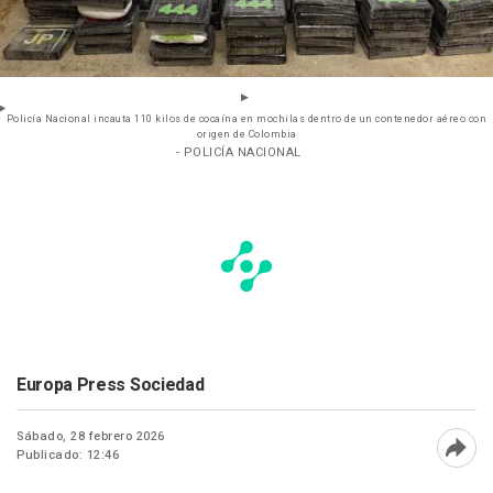
Policía Nacional incauta 110 kilos de cocaína en mochilas dentro de un contenedor aéreo con
origen de Colombia
- POLICÍA NACIONAL
Europa Press Sociedad
Sábado, 28 febrero 2026
Publicado: 12:46
Abri