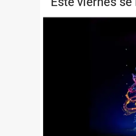
Este viernes se 