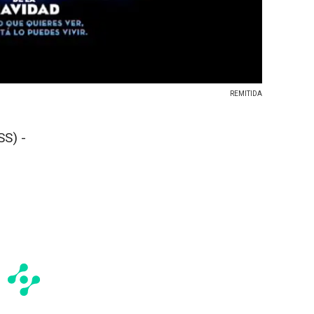
REMITIDA
S) -