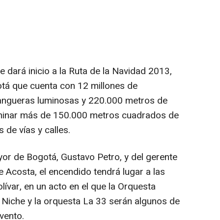
e dará inicio a la Ruta de la Navidad 2013,
otá que cuenta con 12 millones de
angueras luminosas y 220.000 metros de
luminar más de 150.000 metros cuadrados de
 de vías y calles.
yor de Bogotá, Gustavo Petro, y del gerente
 Acosta, el encendido tendrá lugar a las
olívar, en un acto en el que la Orquesta
 Niche y la orquesta La 33 serán algunos de
vento.