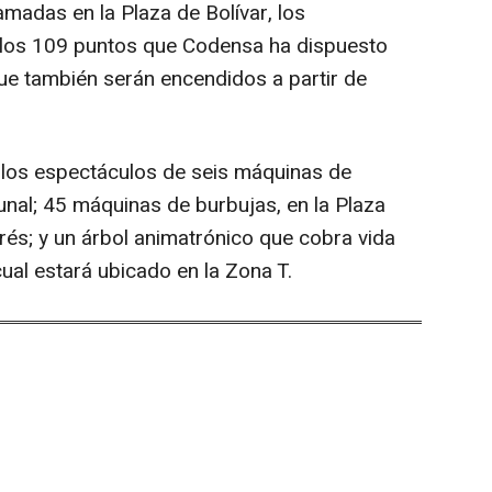
madas en la Plaza de Bolívar, los
 los 109 puntos que Codensa ha dispuesto
que también serán encendidos a partir de
los espectáculos de seis máquinas de
unal; 45 máquinas de burbujas, en la Plaza
és; y un árbol animatrónico que cobra vida
cual estará ubicado en la Zona T.