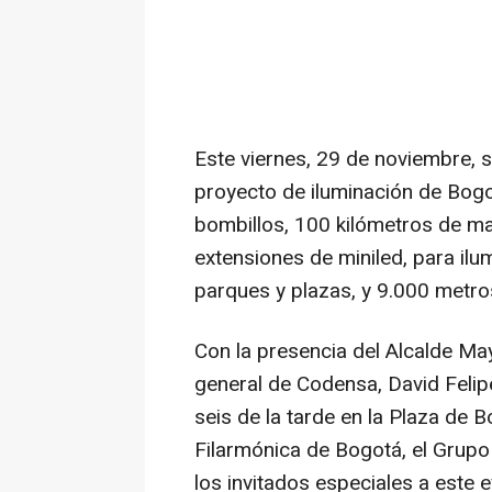
Este viernes, 29 de noviembre, s
proyecto de iluminación de Bog
bombillos, 100 kilómetros de m
extensiones de miniled, para i
parques y plazas, y 9.000 metros
Con la presencia del Alcalde Ma
general de Codensa, David Felipe
seis de la tarde en la Plaza de B
Filarmónica de Bogotá, el Grupo
los invitados especiales a este e