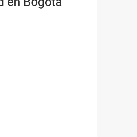
ad en Bogotá