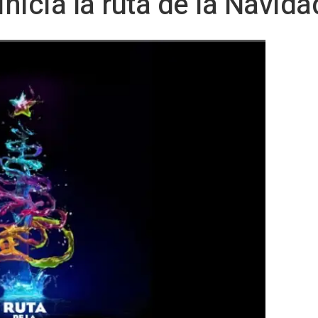
inicia la ruta de la Navid