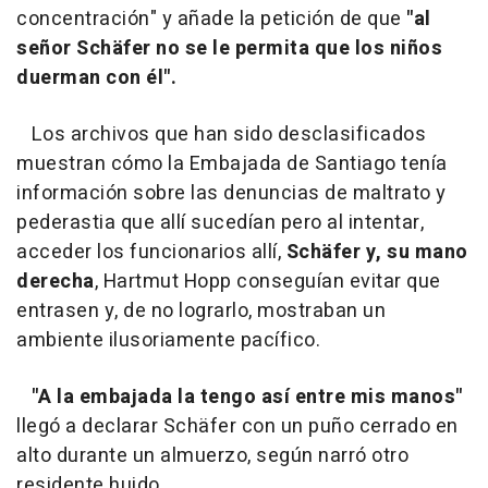
concentración" y añade la petición de que
"al
señor Schäfer no se le permita que los niños
duerman con él".
Los archivos que han sido desclasificados
muestran cómo la Embajada de Santiago tenía
información sobre las denuncias de maltrato y
pederastia que allí sucedían pero al intentar,
acceder los funcionarios allí,
Schäfer y, su mano
derecha
, Hartmut Hopp conseguían evitar que
entrasen y, de no lograrlo, mostraban un
ambiente ilusoriamente pacífico.
"A la embajada la tengo así entre mis manos"
llegó a declarar Schäfer con un puño cerrado en
alto durante un almuerzo, según narró otro
residente huido.