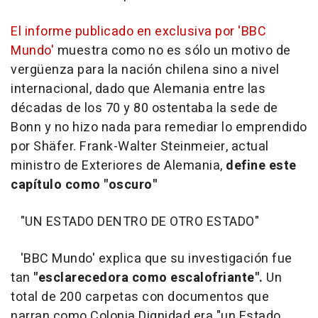
El informe publicado en exclusiva por 'BBC
Mundo'
muestra como no es sólo un motivo de
vergüenza para la nación chilena sino a nivel
internacional, dado que Alemania entre las
décadas de los 70 y 80 ostentaba la sede de
Bonn y no hizo nada para remediar lo emprendido
por Shäfer. Frank-Walter Steinmeier, actual
ministro de Exteriores de Alemania,
define este
capítulo como "oscuro"
"UN ESTADO DENTRO DE OTRO ESTADO"
'BBC Mundo' explica que su investigación fue
tan
"esclarecedora como escalofriante".
Un
total de 200 carpetas con documentos que
narran como Colonia Dignidad era "un Estado