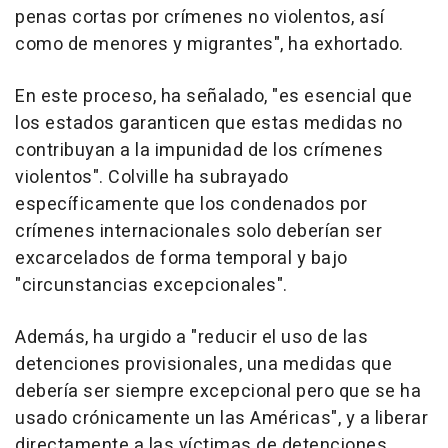
penas cortas por crímenes no violentos, así
como de menores y migrantes", ha exhortado.
En este proceso, ha señalado, "es esencial que
los estados garanticen que estas medidas no
contribuyan a la impunidad de los crímenes
violentos". Colville ha subrayado
específicamente que los condenados por
crímenes internacionales solo deberían ser
excarcelados de forma temporal y bajo
"circunstancias excepcionales".
Además, ha urgido a "reducir el uso de las
detenciones provisionales, una medidas que
debería ser siempre excepcional pero que se ha
usado crónicamente un las Américas", y a liberar
directamente a las víctimas de detenciones