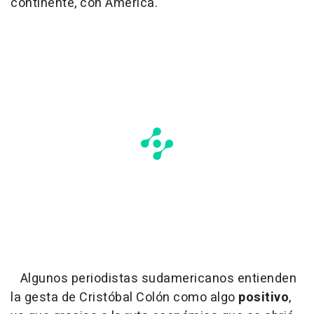
continente, con América.
Algunos periodistas sudamericanos entienden
la gesta de Cristóbal Colón como algo
positivo
,