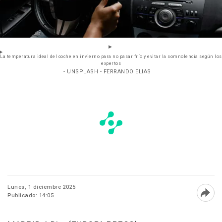
La temperatura ideal del coche en invierno para no pasar frío y evitar la somnolencia según los
expertos
- UNSPLASH - FERRANDO ELIAS
Lunes, 1 diciembre 2025
Publicado: 14:05
Abri