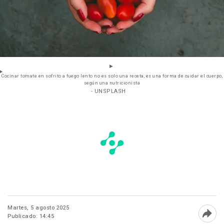
Cocinar tomate en sofrito a fuego lento no es solo una receta, es una forma de cuidar el cuerpo,
según una nutricionista
- UNSPLASH
Martes, 5 agosto 2025
Publicado: 14:45
Abri