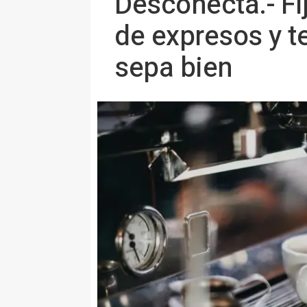
Desconecta.- Fí
de expresos y t
sepa bien