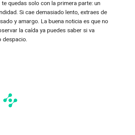
 te quedas solo con la primera parte: un
undidad. Si cae demasiado lento, extraes de
esado y amargo. La buena noticia es que no
servar la caída ya puedes saber si va
 despacio.