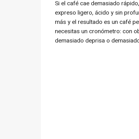
Si el café cae demasiado rápido,
expreso ligero, ácido y sin prof
más y el resultado es un café p
necesitas un cronómetro: con ob
demasiado deprisa o demasiado