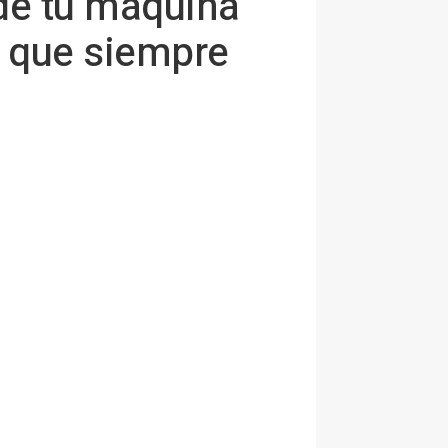
 de tu máquina
a que siempre