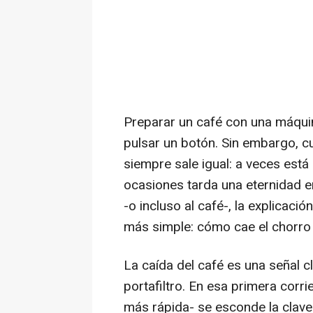
Preparar un café con una máqui
pulsar un botón. Sin embargo, cu
siempre sale igual: a veces est
ocasiones tarda una eternidad e
-o incluso al café-, la explicac
más simple: cómo cae el chorro 
La caída del café es una señal c
portafiltro. En esa primera corr
más rápida- se esconde la clave 