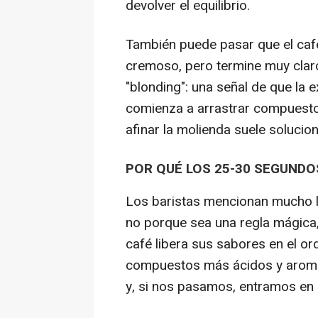
devolver el equilibrio.
También puede pasar que el caf
cremoso, pero termine muy claro
"blonding": una señal de que la
comienza a arrastrar compuest
afinar la molienda suele solucion
POR QUÉ LOS 25-30 SEGUND
Los baristas mencionan mucho l
no porque sea una regla mágica,
café libera sus sabores en el o
compuestos más ácidos y aromáti
y, si nos pasamos, entramos en 