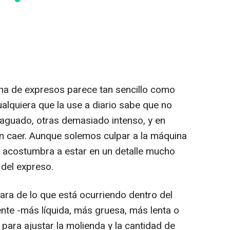
na de expresos parece tan sencillo como
alquiera que la use a diario sabe que no
á aguado, otras demasiado intenso, y en
n caer. Aunque solemos culpar a la máquina
ión acostumbra a estar en un detalle mucho
del expreso.
lara de lo que está ocurriendo dentro del
iente -más líquida, más gruesa, más lenta o
para ajustar la molienda y la cantidad de