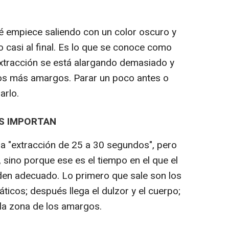
é empiece saliendo con un color oscuro y
 casi al final. Es lo que se conoce como
 extracción se está alargando demasiado y
os más amargos. Parar un poco antes o
arlo.
OS IMPORTAN
a "extracción de 25 a 30 segundos", pero
 sino porque ese es el tiempo en el que el
rden adecuado. Lo primero que sale son los
cos; después llega el dulzor y el cuerpo;
la zona de los amargos.