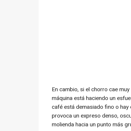
En cambio, si el chorro cae muy 
máquina está haciendo un esfuer
café está demasiado fino o hay
provoca un expreso denso, oscu
molienda hacia un punto más gru