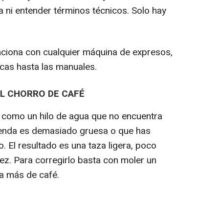
a ni entender términos técnicos. Solo hay
nciona con cualquier máquina de expresos,
cas hasta las manuales.
L CHORRO DE CAFÉ
, como un hilo de agua que no encuentra
olienda es demasiado gruesa o que has
 El resultado es una taza ligera, poco
dez. Para corregirlo basta con moler un
a más de café.