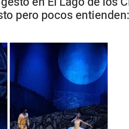
 gesto en El Lago de los 
to pero pocos entienden: