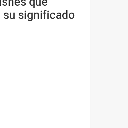
Cisnes que
 su significado