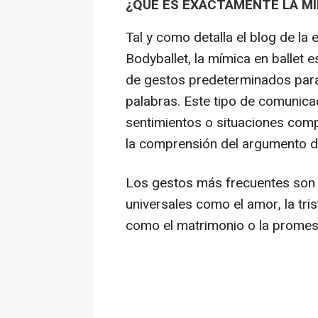
¿QUÉ ES EXACTAMENTE LA MÍ
Tal y como detalla el blog de la
Bodyballet, la mímica en ballet 
de gestos predeterminados para 
palabras. Este tipo de comunica
sentimientos o situaciones compl
la comprensión del argumento de
Los gestos más frecuentes son
universales como el amor, la tri
como el matrimonio o la promes