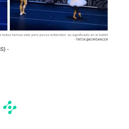
ue todos hemos visto pero pocos entienden: su significado en el ballet
- TIKTOK @KORYDANCER
S) -