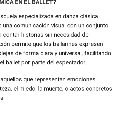
MICA EN EL BALLET?
 escuela especializada en danza clásica
es una comunicación visual con un conjunto
contar historias sin necesidad de
ción permite que los bailarines expresen
ejas de forma clara y universal, facilitando
l ballet por parte del espectador.
 aquellos que representan emociones
steza, el miedo, la muerte, o actos concretos
a.