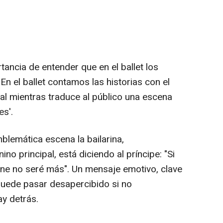
rtancia de entender que en el ballet los
En el ballet contamos las historias con el
al mientras traduce al público una escena
es'.
blemática escena la bailarina,
no principal, está diciendo al príncipe: "Si
ne no seré más". Un mensaje emotivo, clave
 puede pasar desapercibido si no
y detrás.