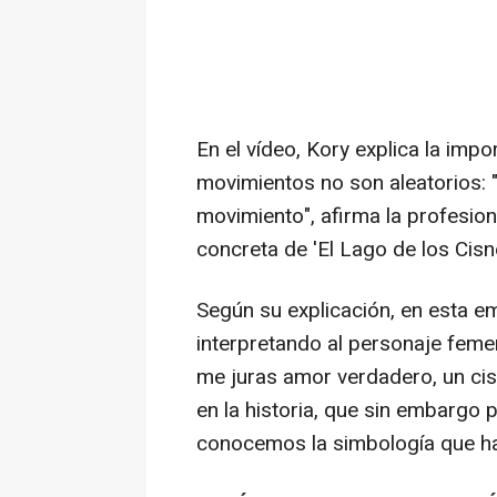
En el vídeo, Kory explica la impo
movimientos no son aleatorios: "
movimiento", afirma la profesion
concreta de 'El Lago de los Cisn
Según su explicación, en esta em
interpretando al personaje femeni
me juras amor verdadero, un cis
en la historia, que sin embargo
conocemos la simbología que ha