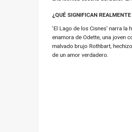
¿QUÉ SIGNIFICAN REALMENTE
'El Lago de los Cisnes' narra la h
enamora de Odette, una joven con
malvado brujo Rothbart, hechiz
de un amor verdadero.