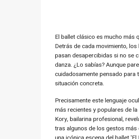
El ballet clásico es mucho más q
Detrás de cada movimiento, los 
pasan desapercibidas si no se c
danza. ¿Lo sabías? Aunque pare
cuidadosamente pensado para tr
situación concreta.
Precisamente este lenguaje ocul
más recientes y populares de la
Kory, bailarina profesional, reve
tras algunos de los gestos más 
una icónica escena del ballet 'El