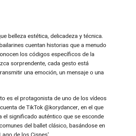
ue belleza estética, delicadeza y técnica.
bailarines cuentan historias que a menudo
onocen los códigos específicos de la
zca sorprendente, cada gesto está
ansmitir una emoción, un mensaje o una
to es el protagonista de uno de los vídeos
 cuenta de TikTok @korydancer, en el que
la el significado auténtico que se esconde
comunes del ballet clásico, basándose en
 Lago de los Cisnes'.