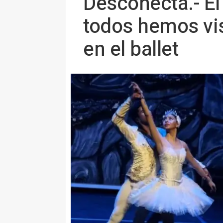
Desconecta.- El
todos hemos vis
en el ballet