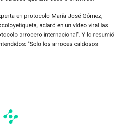
experta en protocolo María José Gómez,
loyetiqueta, aclaró en un vídeo viral las
tocolo arrocero internacional". Y lo resumió
tendidos: "Solo los arroces caldosos
.