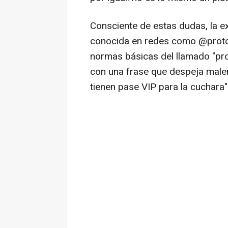
Consciente de estas dudas, la 
conocida en redes como @protoco
normas básicas del llamado "pro
con una frase que despeja malen
tienen pase VIP para la cuchara"