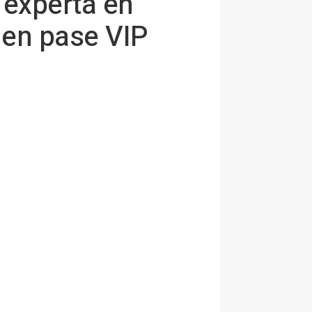
 experta en
nen pase VIP