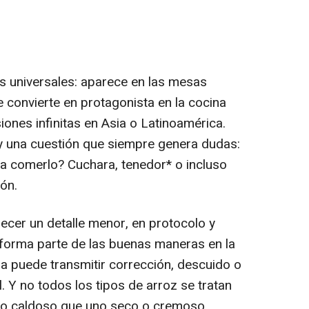
ás universales: aparece en las mesas
 convierte en protagonista en la cocina
rsiones infinitas en Asia o Latinoamérica.
ay una cuestión que siempre genera dudas:
ara comerlo? Cuchara, tenedor* o incluso
ón.
ecer un detalle menor, en protocolo y
o forma parte de las buenas maneras en la
a puede transmitir corrección, descuido o
. Y no todos los tipos de arroz se tratan
ato caldoso que uno seco o cremoso.