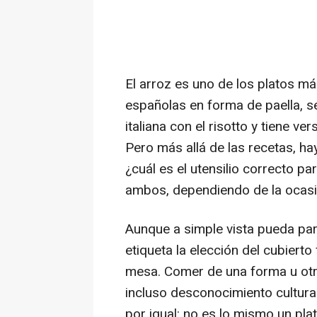
El arroz es uno de los platos m
españolas en forma de paella, se
italiana con el risotto y tiene ve
Pero más allá de las recetas, h
¿cuál es el utensilio correcto p
ambos, dependiendo de la ocasi
Aunque a simple vista pueda par
etiqueta la elección del cubiert
mesa. Comer de una forma u otr
incluso desconocimiento cultural
por igual: no es lo mismo un pl