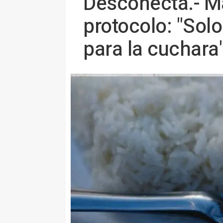
Desconecta.- M
protocolo: "Sol
para la cuchara