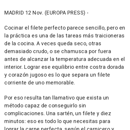
MADRID 12 Nov. (EUROPA PRESS) -
Cocinar el filete perfecto parece sencillo, pero en
la práctica es una de las tareas más traicioneras
de la cocina. A veces queda seco, otras
demasiado crudo, o se chamusca por fuera
antes de alcanzar la temperatura adecuada en el
interior. Lograr ese equilibrio entre costra dorada
y corazón jugoso es lo que separa un filete
corriente de uno memorable.
Por eso resulta tan llamativo que exista un
método capaz de conseguirlo sin
complicaciones. Una sartén, un filete y diez
minutos: eso es todo lo que necesitas para
lograr la carne perfecta, según el carnicero y