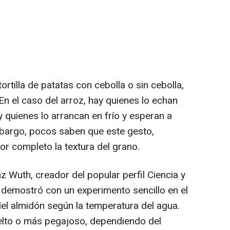
rtilla de patatas con cebolla o sin cebolla,
n el caso del arroz, hay quienes lo echan
 quienes lo arrancan en frío y esperan a
mbargo, pocos saben que este gesto,
r completo la textura del grano.
 Wuth, creador del popular perfil Ciencia y
 demostró con un experimento sencillo en el
el almidón según la temperatura del agua.
elto o más pegajoso, dependiendo del