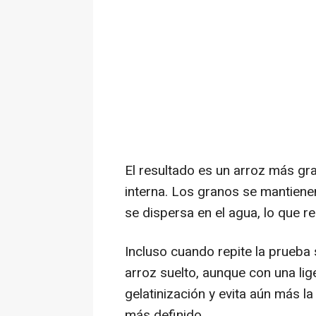
El resultado es un arroz más g
interna. Los granos se mantiene
se dispersa en el agua, lo que 
Incluso cuando repite la prueba s
arroz suelto, aunque con una liger
gelatinización y evita aún más l
más definido.