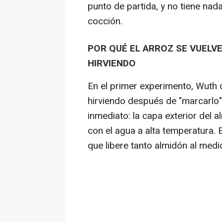
punto de partida, y no tiene nad
cocción.
POR QUÉ EL ARROZ SE VUELV
HIRVIENDO
En el primer experimento, Wuth 
hirviendo después de "marcarlo"
inmediato: la capa exterior del a
con el agua a alta temperatura. 
que libere tanto almidón al medi