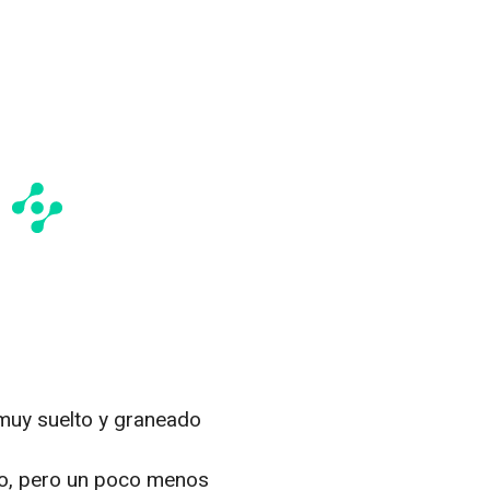
 muy suelto y graneado
lto, pero un poco menos