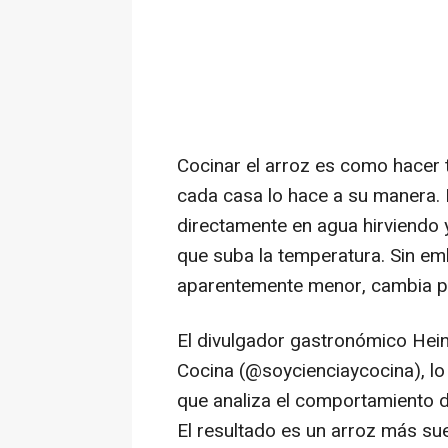
Cocinar el arroz es como hacer to
cada casa lo hace a su manera. E
directamente en agua hirviendo y
que suba la temperatura. Sin e
aparentemente menor, cambia po
El divulgador gastronómico Heinz
Cocina (@soycienciaycocina), lo
que analiza el comportamiento d
El resultado es un arroz más su