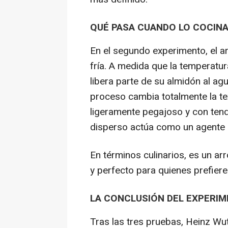
QUÉ PASA CUANDO LO COCINA
En el segundo experimento, el a
fría. A medida que la temperatur
libera parte de su almidón al ag
proceso cambia totalmente la t
ligeramente pegajoso y con ten
disperso actúa como un agente d
En términos culinarios, es un ar
y perfecto para quienes prefier
LA CONCLUSIÓN DEL EXPERIM
Tras las tres pruebas, Heinz Wut