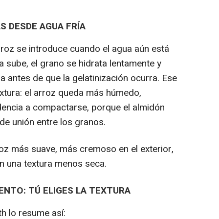
S DESDE AGUA FRÍA
rroz se introduce cuando el agua aún está
a sube, el grano se hidrata lentamente y
ua antes de que la gelatinización ocurra. Ese
extura: el arroz queda más húmedo,
dencia a compactarse, porque el almidón
e unión entre los granos.
roz más suave, más cremoso en el exterior,
en una textura menos seca.
ENTO: TÚ ELIGES LA TEXTURA
h lo resume así: