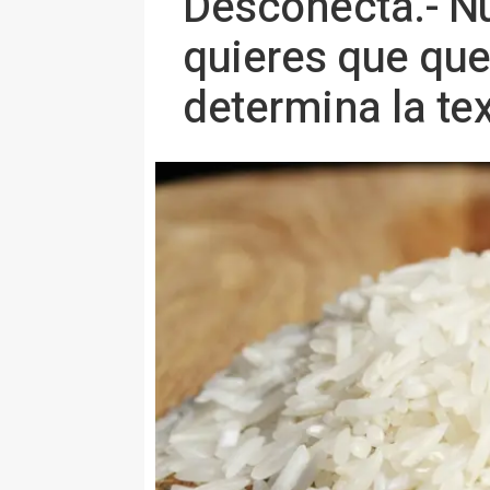
Desconecta.- Nu
quieres que que
determina la tex