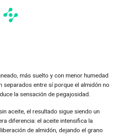
raneado, más suelto y con menor humedad
n separados entre sí porque el almidón no
reduce la sensación de pegajosidad.
in aceite, el resultado sigue siendo un
a diferencia: el aceite intensifica la
a liberación de almidón, dejando el grano