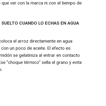
a que ver con la marca ni con el tiempo de
E SUELTO CUANDO LO ECHAS EN AGUA
coloca el arroz directamente en agua
 con un poco de aceite. El efecto es
lmidón se gelatiniza al entrar en contacto
Ese "choque térmico" sella el grano y evita
o.