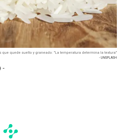
s que quede suelto y graneado: "La temperatura determina la textura"
- UNSPLASH
 -