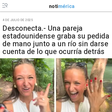
noti
mérica
4 DE JULIO DE 2025
Desconecta.- Una pareja
estadounidense graba su pedida
de mano junto a un río sin darse
cuenta de lo que ocurría detrás