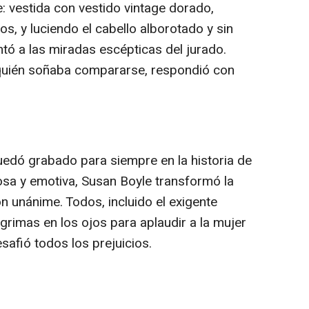
 vestida con vestido vintage dorado,
, y luciendo el cabello alborotado y sin
ntó a las miradas escépticas del jurado.
quién soñaba compararse, respondió con
uedó grabado para siempre en la historia de
rosa y emotiva, Susan Boyle transformó la
ón unánime. Todos, incluido el exigente
ágrimas en los ojos para aplaudir a la mujer
afió todos los prejuicios.