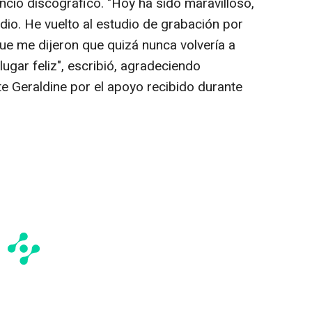
encio discográfico. "Hoy ha sido maravilloso,
dio. He vuelto al estudio de grabación por
ue me dijeron que quizá nunca volvería a
lugar feliz", escribió, agradeciendo
e Geraldine por el apoyo recibido durante