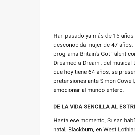
Han pasado ya más de 15 años 
desconocida mujer de 47 años, de
programa Britain's Got Talent con
Dreamed a Dream', del musical L
que hoy tiene 64 años, se prese
pretensiones ante Simon Cowell
emocionar al mundo entero.
DE LA VIDA SENCILLA AL EST
Hasta ese momento, Susan había 
natal, Blackburn, en West Lothia