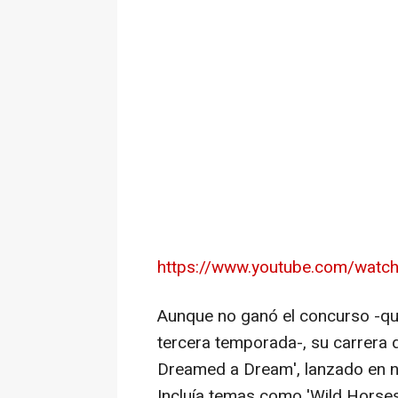
https://www.youtube.com/wat
Aunque no ganó el concurso -que
tercera temporada-, su carrera 
Dreamed a Dream', lanzado en n
Incluía temas como 'Wild Horses',