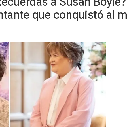
Recuerdas a Susan Boyle?
tante que conquistó al m