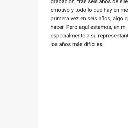
grabación, tras seis años de sil
emotivo y todo lo que hay en me
primera vez en seis años, algo q
hacer. Pero aquí estamos, en mi 
especialmente a su representant
los años más difíciles.