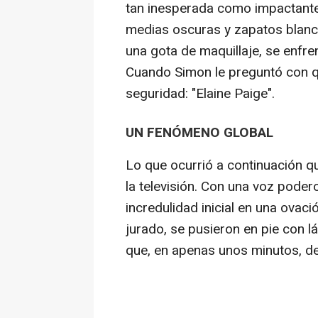
tan inesperada como impactante:
medias oscuras y zapatos blancos
una gota de maquillaje, se enfre
Cuando Simon le preguntó con 
seguridad: "Elaine Paige".
UN FENÓMENO GLOBAL
Lo que ocurrió a continuación q
la televisión. Con una voz pode
incredulidad inicial en una ovaci
jurado, se pusieron en pie con l
que, en apenas unos minutos, des