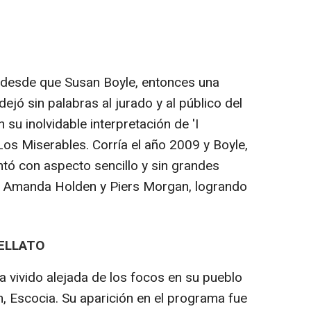
desde que Susan Boyle, entonces una
jó sin palabras al jurado y al público del
 su inolvidable interpretación de 'I
os Miserables. Corría el año 2009 y Boyle,
ntó con aspecto sencillo y sin grandes
, Amanda Holden y Piers Morgan, logrando
RELLATO
vivido alejada de los focos en su pueblo
n, Escocia. Su aparición en el programa fue