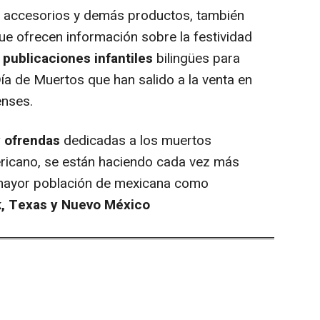
 accesorios y demás productos, también
e ofrecen información sobre la festividad
s
publicaciones infantiles
bilingües para
ía de Muertos que han salido a la venta en
enses.
y ofrendas
dedicadas a los muertos
ericano, se están haciendo cada vez más
 mayor población de mexicana como
rk, Texas y Nuevo México