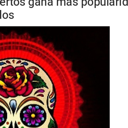
uertos gana más populari
dos