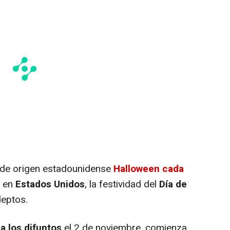
de origen estadounidense
Halloween cada
, en
Estados Unidos
, la festividad del
Día de
eptos.
a los difuntos
el 2 de noviembre, comienza