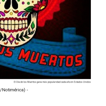
El Día de los Muertos gana más popularidad cada año en Estados Unidos
Notimérica) -