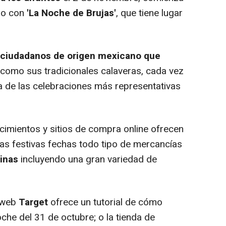
odo con
'La Noche de Brujas'
, que tiene lugar
 ciudadanos de origen mexicano que
í como sus tradicionales calaveras, cada vez
 de las celebraciones más representativas
imientos y sitios de compra online ofrecen
as festivas fechas todo tipo de mercancías
rinas
incluyendo una gran variedad de
 web
Target
ofrece un tutorial de cómo
oche del 31 de octubre; o la tienda de