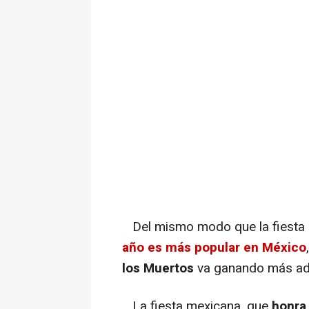
Del mismo modo que la fiesta 
año es más popular en México
los Muertos
va ganando más ad
La fiesta mexicana, que
honra 