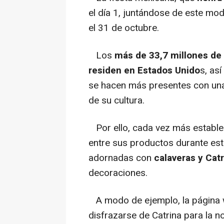
el día 1, juntándose de este m
el 31 de octubre.
Los
más de 33,7 millones de
residen en Estados Unido
s, as
se hacen más presentes con una
de su cultura.
Por ello, cada vez más establec
entre sus productos durante est
adornadas con
calaveras y Cat
decoraciones.
A modo de ejemplo, la página
disfrazarse de Catrina para la n