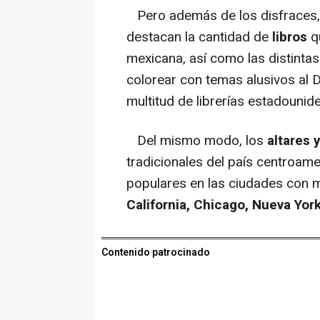
Pero además de los disfraces,
destacan la cantidad de
libros
qu
mexicana, así como las distinta
colorear con temas alusivos al D
multitud de librerías estadounid
Del mismo modo, los
altares 
tradicionales del país centroam
populares en las ciudades con
California, Chicago, Nueva Yo
Contenido patrocinado