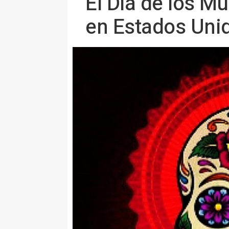
El Día de los M
en Estados Uni