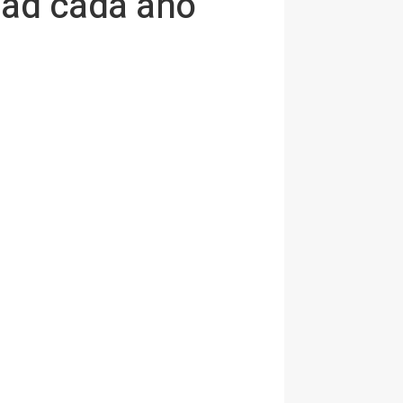
dad cada año