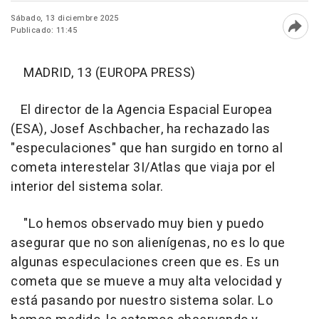
Sábado, 13 diciembre 2025
Publicado: 11:45
Abri
MADRID, 13 (EUROPA PRESS)
El director de la Agencia Espacial Europea
(ESA), Josef Aschbacher, ha rechazado las
"especulaciones" que han surgido en torno al
cometa interestelar 3I/Atlas que viaja por el
interior del sistema solar.
"Lo hemos observado muy bien y puedo
asegurar que no son alienígenas, no es lo que
algunas especulaciones creen que es. Es un
cometa que se mueve a muy alta velocidad y
está pasando por nuestro sistema solar. Lo