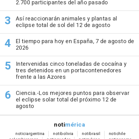
2.700 participantes del año pasado
Así reaccionarán animales y plantas al
eclipse total de sol del 12 de agosto
El tiempo para hoy en España, 7 de agosto de
2026
Intervenidas cinco toneladas de cocaína y
tres detenidos en un portacontenedores
frente a las Azores
Ciencia.-Los mejores puntos para observar
el eclipse solar total del próximo 12 de
agosto
noti
mérica
notici
argentina
noti
bolivia
noti
brasil
noti
chile