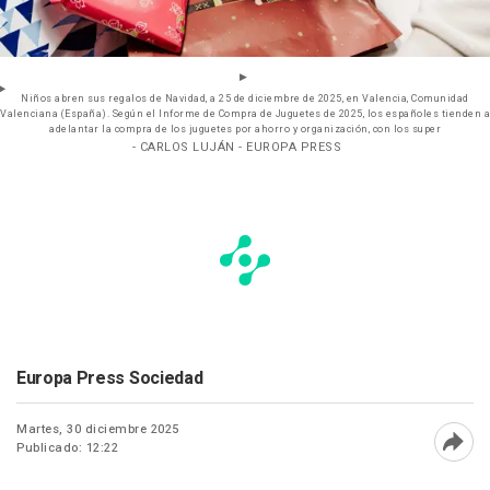
Niños abren sus regalos de Navidad, a 25 de diciembre de 2025, en Valencia, Comunidad
Valenciana (España). Según el Informe de Compra de Juguetes de 2025, los españoles tienden a
adelantar la compra de los juguetes por ahorro y organización, con los super
- CARLOS LUJÁN - EUROPA PRESS
Europa Press Sociedad
Martes, 30 diciembre 2025
Publicado: 12:22
Abri