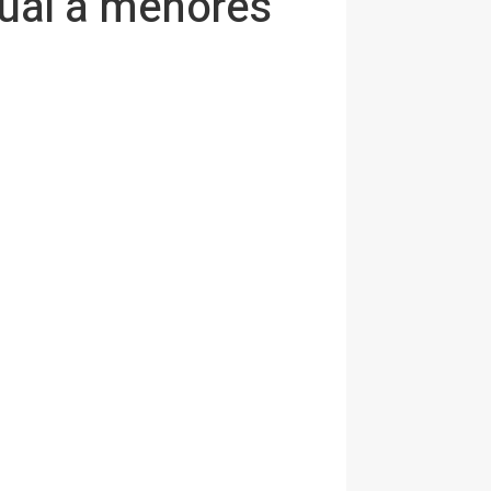
xual a menores