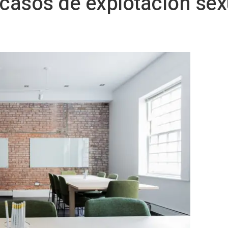
 casos de explotación se