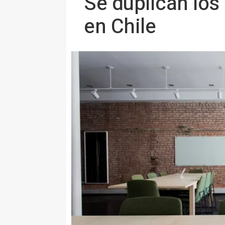
Se duplican los
en Chile