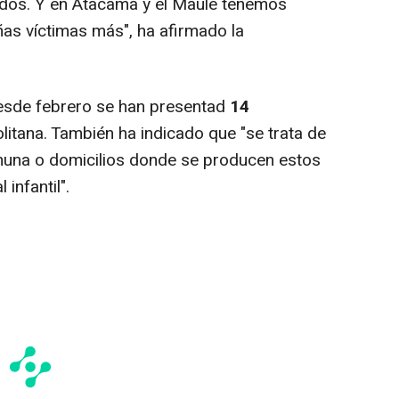
dos. Y en Atacama y el Maule tenemos
as víctimas más", ha afirmado la
sde febrero se han presentad
14
itana. También ha indicado que "se trata de
una o domicilios donde se producen estos
infantil".