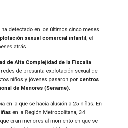
ha detectado en los últimos cinco meses
plotación sexual
comercial infantil
, el
eses atrás.
ad de Alta Complejidad de la Fiscalía
o redes de presunta explotación sexual de
tos niños y jóvenes pasaron por
centros
cional de Menores (Sename).
n la que se hacía alusión a 25 niñas. En
niñas
en la Región Metropolitana, 34
 que eran menores al momento en que se