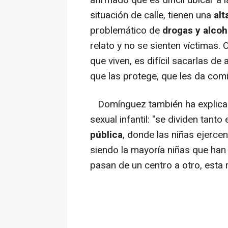
afirmado que es difícil ubicar a 
situación de calle, tienen una
alt
problemático de
drogas y alcoh
relato y no se sienten víctimas
que viven, es difícil sacarlas de
que las protege, que les da com
Domínguez también ha explicado
sexual infantil: "se dividen tanto
pública
, donde las niñas ejercen
siendo la mayoría niñas que ha
pasan de un centro a otro, esta 