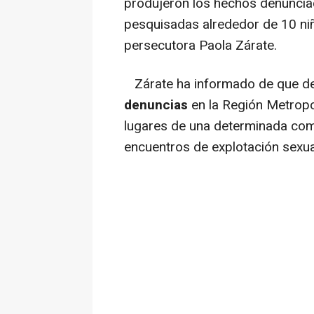
produjeron los hechos denuncia
pesquisadas alrededor de 10 niñ
persecutora Paola Zárate.
Zárate ha informado de que de
denuncias
en la Región Metropol
lugares de una determinada com
encuentros de explotación sexual 