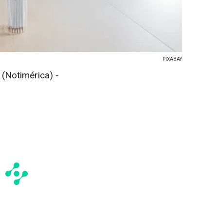
PIXABAY
Notimérica) -