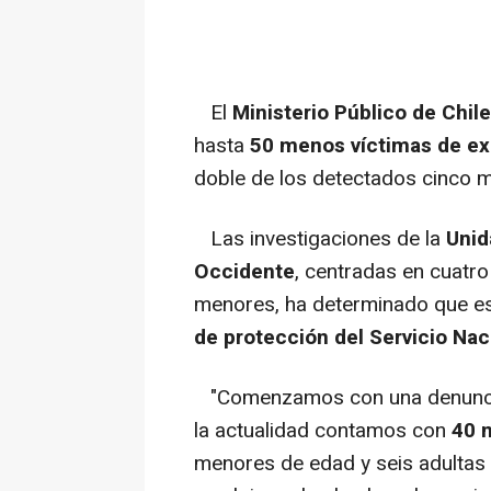
El
Ministerio Público de Chile
hasta
50 menos víctimas de ex
doble de los detectados cinco m
Las investigaciones de la
Unid
Occidente
, centradas en cuatr
menores, ha determinado que es
de protección del Servicio Na
"Comenzamos con una denuncia e
la actualidad contamos con
40 
menores de edad y seis adultas