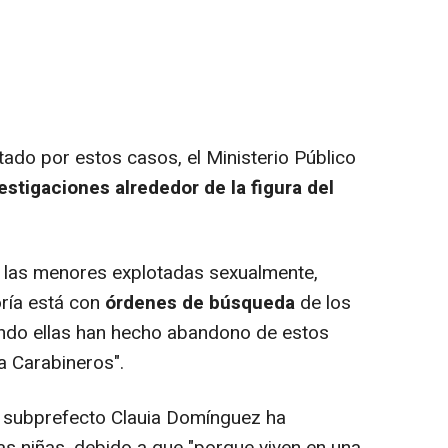
do por estos casos, el Ministerio Público
estigaciones alrededor de la figura del
 las menores explotadas sexualmente,
oría está con
órdenes de búsqueda
de los
uando ellas han hecho abandono de estos
a Carabineros".
a subprefecto Clauia Domínguez ha