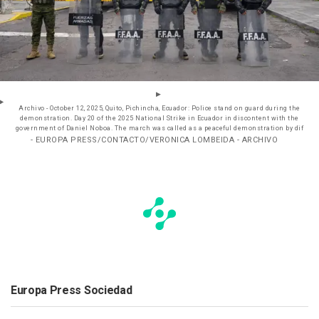
Archivo - October 12, 2025, Quito, Pichincha, Ecuador: Police stand on guard during the
demonstration. Day 20 of the 2025 National Strike in Ecuador in discontent with the
government of Daniel Noboa. The march was called as a peaceful demonstration by dif
- EUROPA PRESS/CONTACTO/VERONICA LOMBEIDA - ARCHIVO
Europa Press Sociedad