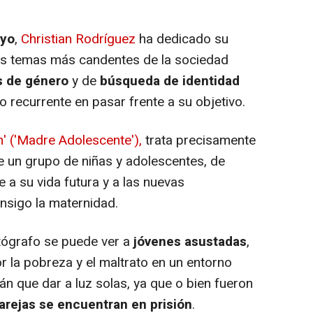
ayo
,
Christian Rodríguez
ha dedicado su
los temas más candentes de la sociedad
s de género
y de
búsqueda de identidad
 recurrente en pasar frente a su objetivo.
' ('Madre Adolescente'),
trata precisamente
de un grupo de niñas y adolescentes, de
e a su vida futura y a las nuevas
nsigo la maternidad.
tógrafo se puede ver a
jóvenes asustadas
,
r la pobreza y el maltrato en un entorno
rán que dar a luz solas, ya que o bien fueron
arejas se encuentran en prisión
.