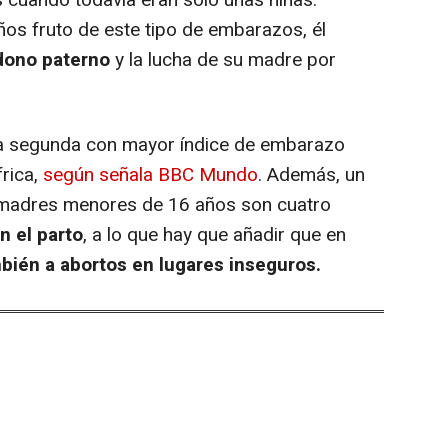
s fruto de este tipo de embarazos, él
ndono paterno
y la lucha de su madre por
la segunda con mayor índice de embarazo
rica,
según señala BBC Mundo
. Además, un
 madres menores de 16 años son cuatro
n el parto
, a lo que hay que añadir que en
ién a abortos en lugares inseguros.