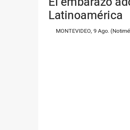
El embarazo ado
Latinoamérica
MONTEVIDEO, 9 Ago. (Notimér