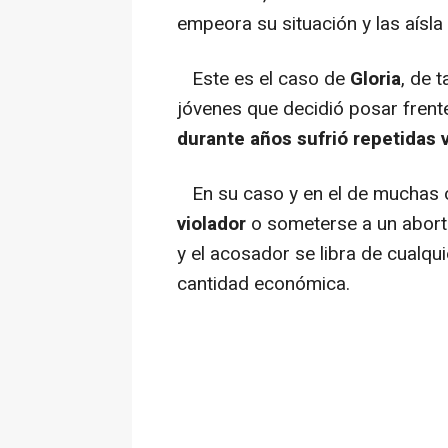
empeora su situación y las aísl
Este es el caso de
Gloria
, de 
jóvenes que decidió posar frent
durante años sufrió repetidas 
En su caso y en el de muchas o
violador
o someterse a un aborto.
y el acosador se libra de cualq
cantidad económica.