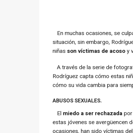
En muchas ocasiones, se culpa 
situación, sin embargo, Rodrígue
niñas
son víctimas de acoso
y v
A través de la serie de fotogra
Rodríguez capta cómo estas niña
cómo su vida cambia para siemp
ABUSOS SEXUALES.
El
miedo a ser rechazada
por
estas jóvenes se avergüencen d
ocasiones, han sido víctimas de