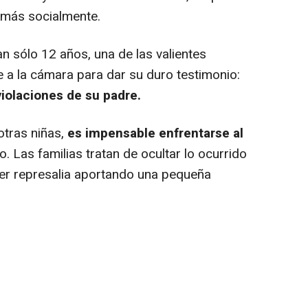
a más socialmente.
tan sólo 12 años, una de las valientes
e a la cámara para dar su duro testimonio:
violaciones de su padre.
tras niñas,
es impensable enfrentarse al
 Las familias tratan de ocultar lo ocurrido
uier represalia aportando una pequeña