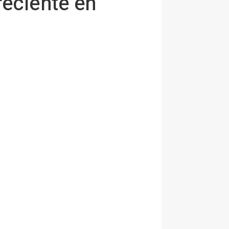
reciente en