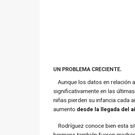
UN PROBLEMA CRECIENTE.
Aunque los datos en relación 
significativamente en las última
niñas pierden su infancia cada a
aumento
desde la llegada del 
Rodríguez conoce bien esta sit
hermana también fueron madres 