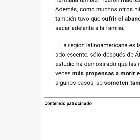
Además, como muchos otros niño
también tuvo que
sufrir el aba
sacar adelante a la familia.
La región latinoamericana es 
adolescente, sólo después de Áf
estudio ha demostrado que las
veces
más propensas a morir e
algunos casos, se
someten tamb
Contenido patrocinado