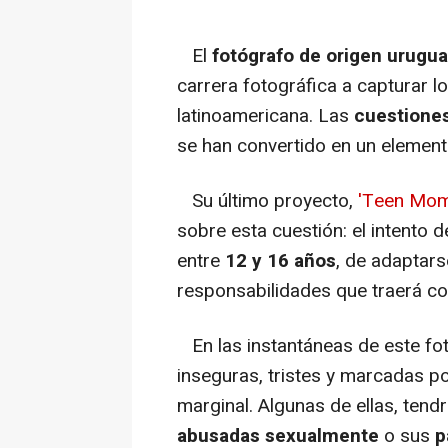
El
fotógrafo de origen urugu
carrera fotográfica a capturar 
latinoamericana. Las
cuestione
se han convertido en un elemento
Su último proyecto,
'Teen Mom
sobre esta cuestión: el intento 
entre
12 y 16 años
, de adaptars
responsabilidades que traerá co
En las instantáneas de este fo
inseguras, tristes y marcadas po
marginal. Algunas de ellas, tend
abusadas sexualmente
o sus
p