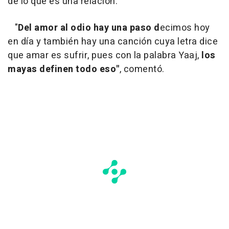
de lo que es una relación.
"
Del amor al odio hay una paso d
ecimos hoy
en día y también hay una canción cuya letra dice
que amar es sufrir, pues con la palabra Yaaj,
los
mayas definen todo eso"
, comentó.