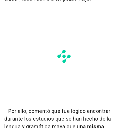
Por ello, comentó que fue lógico encontrar
durante los estudios que se han hecho de la
lengua y gramática maya que u
na misma