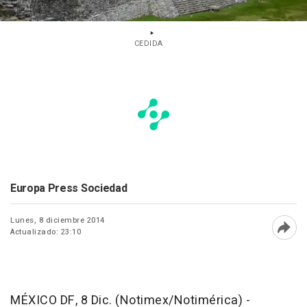
CEDIDA
Europa Press Sociedad
Lunes, 8 diciembre 2014
Actualizado: 23:10
Abri
MÉXICO DF, 8 Dic. (Notimex/Notimérica) -