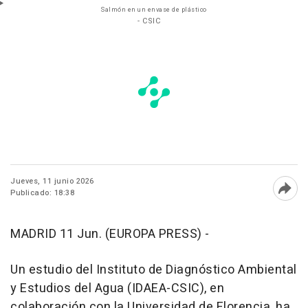
Salmón en un envase de plástico
- CSIC
Jueves, 11 junio 2026
Publicado: 18:38
Abri
MADRID 11 Jun. (EUROPA PRESS) -
Un estudio del Instituto de Diagnóstico Ambiental
y Estudios del Agua (IDAEA-CSIC), en
colaboración con la Universidad de Florencia, ha