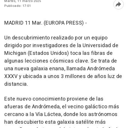
Martes, 11 marzo 2025
Publicado: 17:01
Abri
MADRID 11 Mar. (EUROPA PRESS) -
Un descubrimiento realizado por un equipo
dirigido por investigadores de la Universidad de
Michigan (Estados Unidos) toca las fibras de
algunas lecciones cósmicas clave. Se trata de
una nueva galaxia enana, llamada Andrómeda
XXXV y ubicada a unos 3 millones de años luz de
distancia.
Este nuevo conocimiento proviene de las
afueras de Andrómeda, el vecino galáctico más
cercano a la Vía Láctea, donde los astrónomos
han descubierto esta galaxia satélite más