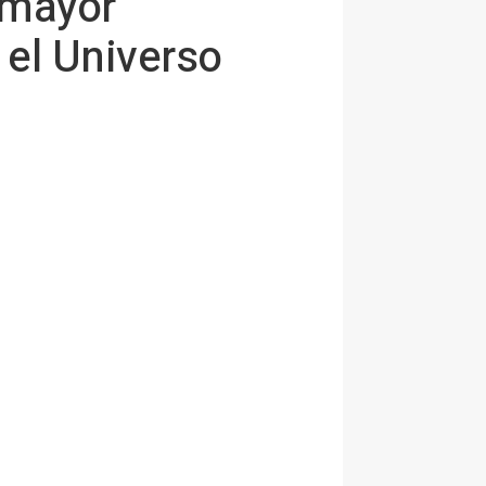
 mayor
 el Universo