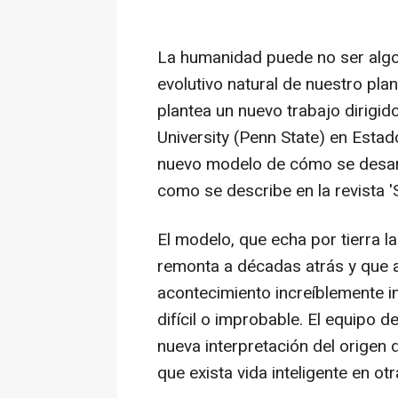
La humanidad puede no ser algo 
evolutivo natural de nuestro pla
plantea un nuevo trabajo dirigid
University (Penn State) en Estad
nuevo modelo de cómo se desarroll
como se describe en la revista 
El modelo, que echa por tierra la
remonta a décadas atrás y que af
acontecimiento increíblemente i
difícil o improbable. El equipo d
nueva interpretación del origen
que exista vida inteligente en ot