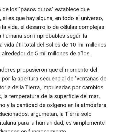
ía de los "pasos duros" establece que
 si es que hay alguna, en todo el universo,
a vida, el desarrollo de células complejas
cia humana son improbables según la
 vida útil total del Sol es de 10 mil millones
e alrededor de 5 mil millones de años.
igadores propusieron que el momento del
por la apertura secuencial de "ventanas de
istoria de la Tierra, impulsadas por cambios
s, la temperatura de la superficie del mar,
ano y la cantidad de oxígeno en la atmósfera.
lacionados, argumetan, la Tierra solo
italaria para la humanidad; es simplemente
ndiciones en funcionamiento.