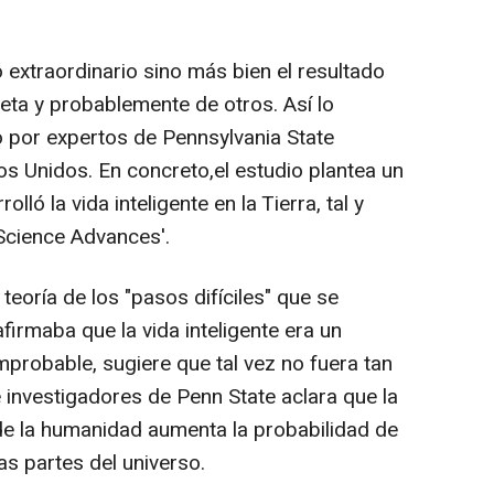
extraordinario sino más bien el resultado
neta y probablemente de otros. Así lo
o por expertos de Pennsylvania State
os Unidos. En concreto,el estudio plantea un
ó la vida inteligente en la Tierra, tal y
'Science Advances'.
 teoría de los "pasos difíciles" que se
irmaba que la vida inteligente era un
mprobable, sugiere que tal vez no fuera tan
e investigadores de Penn State aclara que la
 de la humanidad aumenta la probabilidad de
ras partes del universo.