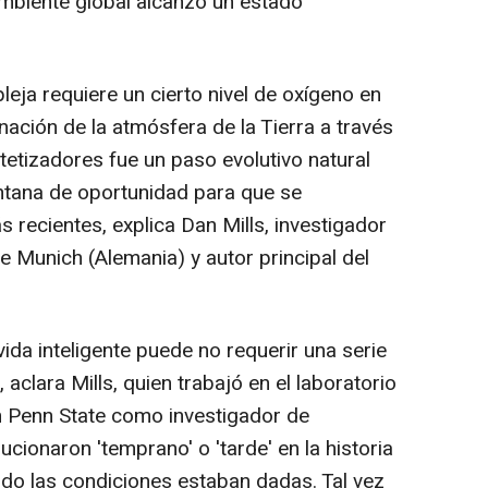
ambiente global alcanzó un estado
leja requiere un cierto nivel de oxígeno en
nación de la atmósfera de la Tierra a través
tetizadores fue un paso evolutivo natural
entana de oportunidad para que se
 recientes, explica Dan Mills, investigador
e Munich (Alemania) y autor principal del
da inteligente puede no requerir una serie
 aclara Mills, quien trabajó en el laboratorio
n Penn State como investigador de
ionaron 'temprano' o 'tarde' en la historia
ando las condiciones estaban dadas. Tal vez