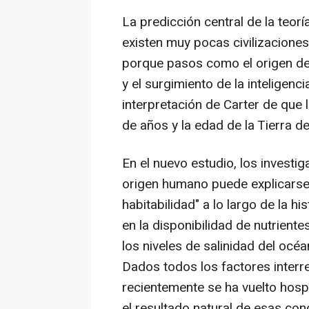
La predicción central de la teor
existen muy pocas civilizaciones,
porque pasos como el origen de l
y el surgimiento de la inteligen
interpretación de Carter de que la
de años y la edad de la Tierra d
En el nuevo estudio, los invest
origen humano puede explicarse 
habitabilidad" a lo largo de la h
en la disponibilidad de nutriente
los niveles de salinidad del océ
Dados todos los factores interre
recientemente se ha vuelto hosp
el resultado natural de esas co