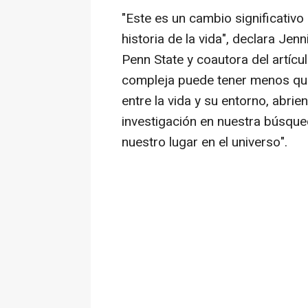
"Este es un cambio significativ
historia de la vida", declara Je
Penn State y coautora del artícul
compleja puede tener menos que 
entre la vida y su entorno, abri
investigación en nuestra búsqu
nuestro lugar en el universo".