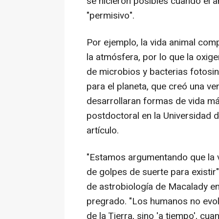
se hicieron posibles cuando el 
"permisivo".
Por ejemplo, la vida animal comp
la atmósfera, por lo que la oxige
de microbios y bacterias fotosin
para el planeta, que creó una v
desarrollaran formas de vida más
postdoctoral en la Universidad d
artículo.
"Estamos argumentando que la vi
de golpes de suerte para existir",
de astrobiología de Macalady e
pregrado. "Los humanos no evoluc
de la Tierra, sino 'a tiempo', cu