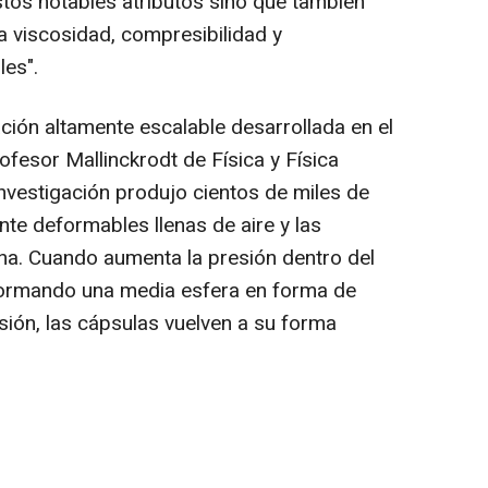
tos notables atributos sino que también
 viscosidad, compresibilidad y
es".
ación altamente escalable desarrollada en el
ofesor Mallinckrodt de Física y Física
investigación produjo cientos de miles de
te deformables llenas de aire y las
ona. Cuando aumenta la presión dentro del
 formando una media esfera en forma de
sión, las cápsulas vuelven a su forma