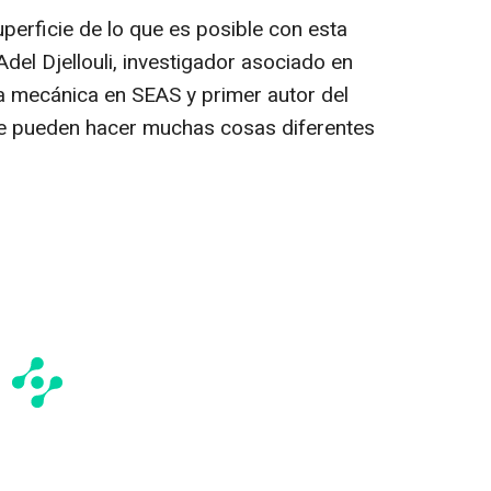
erficie de lo que es posible con esta
Adel Djellouli, investigador asociado en
ía mecánica en SEAS y primer autor del
 se pueden hacer muchas cosas diferentes