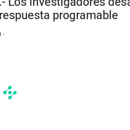
- Los investigadores desa
 respuesta programable
 -