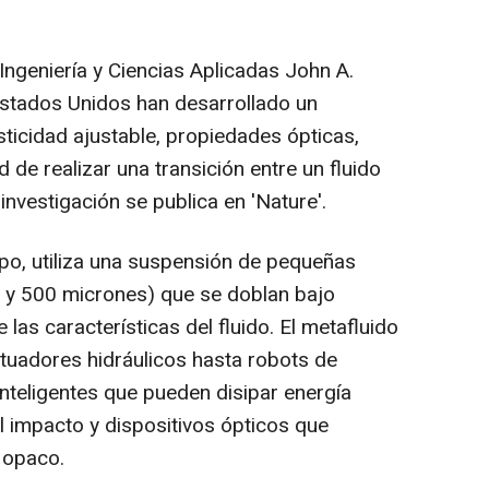
Ingeniería y Ciencias Aplicadas John A.
stados Unidos han desarrollado un
ticidad ajustable, propiedades ópticas,
 de realizar una transición entre un fluido
nvestigación se publica en 'Nature'.
tipo, utiliza una suspensión de pequeñas
0 y 500 micrones) que se doblan bajo
las características del fluido. El metafluido
tuadores hidráulicos hasta robots de
teligentes que pueden disipar energía
l impacto y dispositivos ópticos que
 opaco.