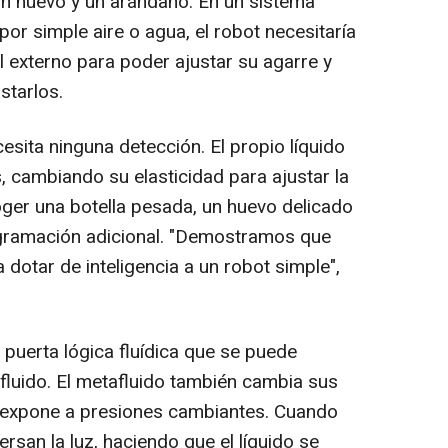
 un huevo y un arándano. En un sistema
por simple aire o agua, el robot necesitaría
l externo para poder ajustar su agarre y
starlos.
esita ninguna detección. El propio líquido
, cambiando su elasticidad para ajustar la
oger una botella pesada, un huevo delicado
gramación adicional. "Demostramos que
 dotar de inteligencia a un robot simple",
puerta lógica fluídica que se puede
luido. El metafluido también cambia sus
 expone a presiones cambiantes. Cuando
rsan la luz, haciendo que el líquido se