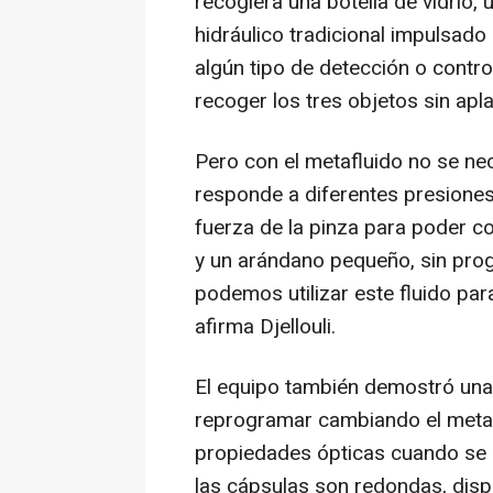
recogiera una botella de vidrio,
hidráulico tradicional impulsado 
algún tipo de detección o contro
recoger los tres objetos sin apla
Pero con el metafluido no se nec
responde a diferentes presiones
fuerza de la pinza para poder c
y un arándano pequeño, sin pro
podemos utilizar este fluido para
afirma Djellouli.
El equipo también demostró una 
reprogramar cambiando el metaf
propiedades ópticas cuando se
las cápsulas son redondas, dispe