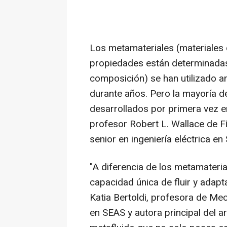
Los metamateriales (materiales 
propiedades están determinadas
composición) se han utilizado a
durante años. Pero la mayoría d
desarrollados por primera vez e
profesor Robert L. Wallace de F
senior en ingeniería eléctrica en
"A diferencia de los metamaterial
capacidad única de fluir y adapt
Katia Bertoldi, profesora de Me
en SEAS y autora principal del ar