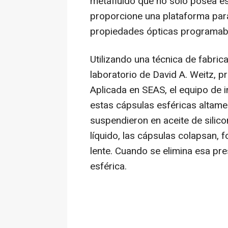
metafluido que no solo posea es
proporcione una plataforma para
propiedades ópticas programabl
Utilizando una técnica de fabric
laboratorio de David A. Weitz, pr
Aplicada en SEAS, el equipo de 
estas cápsulas esféricas altamen
suspendieron en aceite de silic
líquido, las cápsulas colapsan,
lente. Cuando se elimina esa pre
esférica.