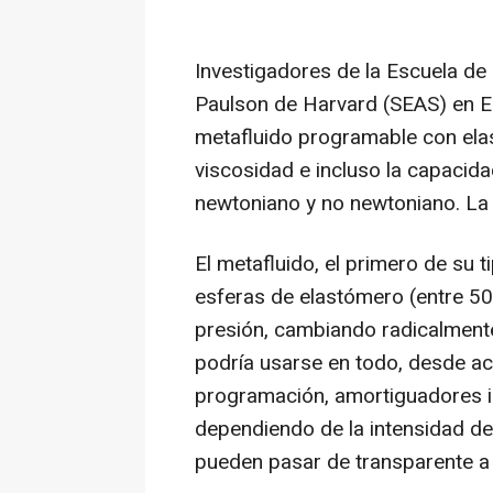
Investigadores de la Escuela de 
Paulson de Harvard (SEAS) en E
metafluido programable con elas
viscosidad e incluso la capacidad
newtoniano y no newtoniano. La i
El metafluido, el primero de su 
esferas de elastómero (entre 5
presión, cambiando radicalmente 
podría usarse en todo, desde ac
programación, amortiguadores in
dependiendo de la intensidad de
pueden pasar de transparente a