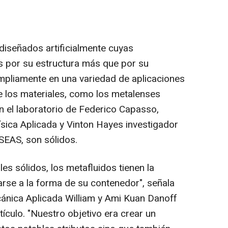
diseñados artificialmente cuyas
 por su estructura más que por su
mpliamente en una variedad de aplicaciones
e los materiales, como los metalenses
n el laboratorio de Federico Capasso,
ísica Aplicada y Vinton Hayes investigador
 SEAS, son sólidos.
es sólidos, los metafluidos tienen la
arse a la forma de su contenedor", señala
cánica Aplicada William y Ami Kuan Danoff
tículo. "Nuestro objetivo era crear un